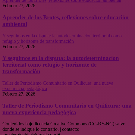
Aprender de los Brotes, reflexiones sobre educación ambiental
Febrero 27, 2026
Aprender de los Brotes, reflexiones sobre educación
ambiental
Y seguimos en la disputa: la autodeterminación territorial como
refugio y horizonte de transformación
Febrero 27, 2026
Y seguimos en la disputa: la autodeterminación
territorial como refugio y horizonte de
transformación
Taller de Periodismo Comunitario en Quilicura: una nueva
experiencia pedagógica
Febrero 27, 2026
Taller de Periodismo Comunitario en Quilicura: una
nueva experiencia pedagógica
Contenidos bajo licencia Creative Commons (CC-BY-NC) salvo
donde se indique lo contrario. | contacto:
tomaterojochile@gmail.com ♥