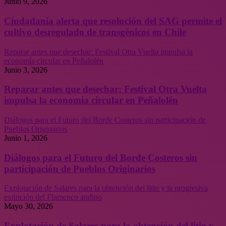
Junio 9, 2026
Ciudadanía alerta que resolución del SAG permite el
cultivo desregulado de transgénicos en Chile
Reparar antes que desechar: Festival Otra Vuelta impulsa la
economía circular en Peñalolén
Junio 3, 2026
Reparar antes que desechar: Festival Otra Vuelta
impulsa la economía circular en Peñalolén
Diálogos para el Futuro del Borde Costeros sin participación de
Pueblos Originarios
Junio 1, 2026
Diálogos para el Futuro del Borde Costeros sin
participación de Pueblos Originarios
Explotación de Salares para la obtención del litio y la progresiva
extinción del Flamenco andino
Mayo 30, 2026
Explotación de Salares para la obtención del litio y