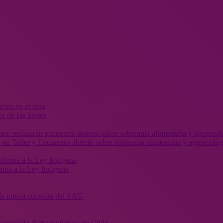
r de los brotes
 en Taller y Encuentro abierto sobre soberanía alimentaria y agroecolog
orma a la Ley Indígena
” la nueva consulta del SAG
sregulado de transgénicos en Chile