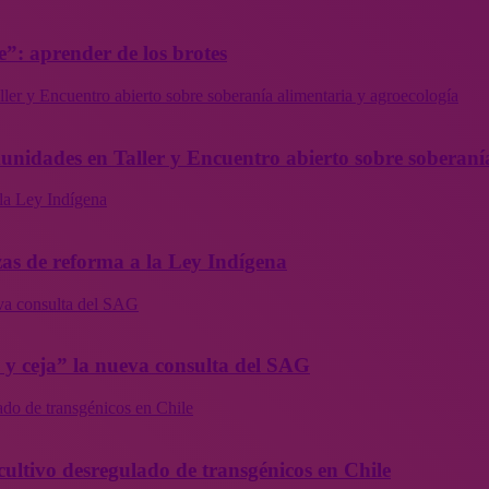
”: aprender de los brotes
ler y Encuentro abierto sobre soberanía alimentaria y agroecología
munidades en Taller y Encuentro abierto sobre soberaní
la Ley Indígena
as de reforma a la Ley Indígena
eva consulta del SAG
a y ceja” la nueva consulta del SAG
ado de transgénicos en Chile
cultivo desregulado de transgénicos en Chile