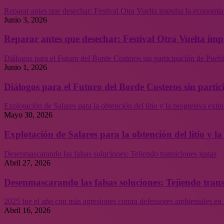
Reparar antes que desechar: Festival Otra Vuelta impulsa la economía
Junio 3, 2026
Reparar antes que desechar: Festival Otra Vuelta imp
Diálogos para el Futuro del Borde Costeros sin participación de Puebl
Junio 1, 2026
Diálogos para el Futuro del Borde Costeros sin partic
Explotación de Salares para la obtención del litio y la progresiva ext
Mayo 30, 2026
Explotación de Salares para la obtención del litio y 
Desenmascarando las falsas soluciones: Tejiendo transiciones justas
Abril 27, 2026
Desenmascarando las falsas soluciones: Tejiendo trans
2025 fue el año con más agresiones contra defensores ambientales en 
Abril 16, 2026