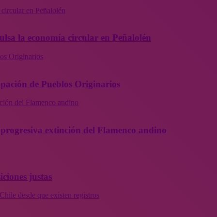
 circular en Peñalolén
ulsa la economía circular en Peñalolén
os Originarios
ipación de Pueblos Originarios
inción del Flamenco andino
la progresiva extinción del Flamenco andino
iciones justas
Chile desde que existen registros