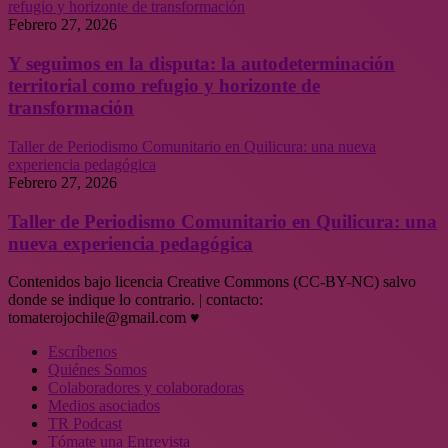
refugio y horizonte de transformación
Febrero 27, 2026
Y seguimos en la disputa: la autodeterminación
territorial como refugio y horizonte de
transformación
Taller de Periodismo Comunitario en Quilicura: una nueva
experiencia pedagógica
Febrero 27, 2026
Taller de Periodismo Comunitario en Quilicura: una
nueva experiencia pedagógica
Contenidos bajo licencia Creative Commons (CC-BY-NC) salvo
donde se indique lo contrario. | contacto:
tomaterojochile@gmail.com ♥
Escríbenos
Quiénes Somos
Colaboradores y colaboradoras
Medios asociados
TR Podcast
Tómate una Entrevista