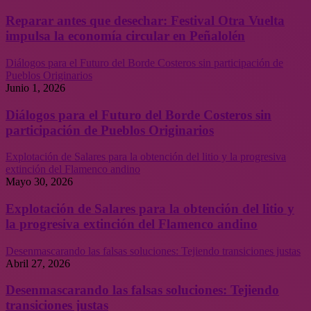
Reparar antes que desechar: Festival Otra Vuelta
impulsa la economía circular en Peñalolén
Diálogos para el Futuro del Borde Costeros sin participación de
Pueblos Originarios
Junio 1, 2026
Diálogos para el Futuro del Borde Costeros sin
participación de Pueblos Originarios
Explotación de Salares para la obtención del litio y la progresiva
extinción del Flamenco andino
Mayo 30, 2026
Explotación de Salares para la obtención del litio y
la progresiva extinción del Flamenco andino
Desenmascarando las falsas soluciones: Tejiendo transiciones justas
Abril 27, 2026
Desenmascarando las falsas soluciones: Tejiendo
transiciones justas