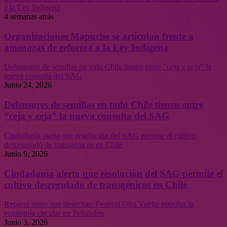
a la Ley Indígena
4 semanas atrás
Organizaciones Mapuche se articulan frente a
amenazas de reforma a la Ley Indígena
Defensores de semillas en todo Chile tienen entre “ceja y ceja” la
nueva consulta del SAG
Junio 24, 2026
Defensores de semillas en todo Chile tienen entre
“ceja y ceja” la nueva consulta del SAG
Ciudadanía alerta que resolución del SAG permite el cultivo
desregulado de transgénicos en Chile
Junio 9, 2026
Ciudadanía alerta que resolución del SAG permite el
cultivo desregulado de transgénicos en Chile
Reparar antes que desechar: Festival Otra Vuelta impulsa la
economía circular en Peñalolén
Junio 3, 2026