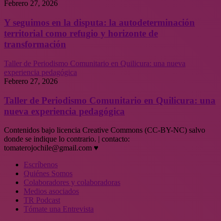
Febrero 27, 2026
Y seguimos en la disputa: la autodeterminación
territorial como refugio y horizonte de
transformación
Taller de Periodismo Comunitario en Quilicura: una nueva
experiencia pedagógica
Febrero 27, 2026
Taller de Periodismo Comunitario en Quilicura: una
nueva experiencia pedagógica
Contenidos bajo licencia Creative Commons (CC-BY-NC) salvo
donde se indique lo contrario. | contacto:
tomaterojochile@gmail.com ♥
Escríbenos
Quiénes Somos
Colaboradores y colaboradoras
Medios asociados
TR Podcast
Tómate una Entrevista