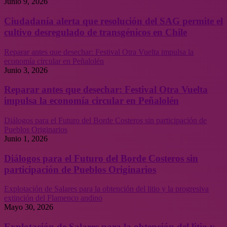
Junio 9, 2026
Ciudadanía alerta que resolución del SAG permite el
cultivo desregulado de transgénicos en Chile
Reparar antes que desechar: Festival Otra Vuelta impulsa la
economía circular en Peñalolén
Junio 3, 2026
Reparar antes que desechar: Festival Otra Vuelta
impulsa la economía circular en Peñalolén
Diálogos para el Futuro del Borde Costeros sin participación de
Pueblos Originarios
Junio 1, 2026
Diálogos para el Futuro del Borde Costeros sin
participación de Pueblos Originarios
Explotación de Salares para la obtención del litio y la progresiva
extinción del Flamenco andino
Mayo 30, 2026
Explotación de Salares para la obtención del litio y