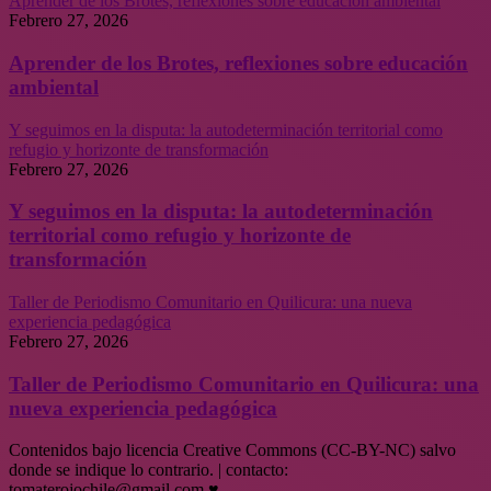
Aprender de los Brotes, reflexiones sobre educación ambiental
Febrero 27, 2026
Aprender de los Brotes, reflexiones sobre educación
ambiental
Y seguimos en la disputa: la autodeterminación territorial como
refugio y horizonte de transformación
Febrero 27, 2026
Y seguimos en la disputa: la autodeterminación
territorial como refugio y horizonte de
transformación
Taller de Periodismo Comunitario en Quilicura: una nueva
experiencia pedagógica
Febrero 27, 2026
Taller de Periodismo Comunitario en Quilicura: una
nueva experiencia pedagógica
Contenidos bajo licencia Creative Commons (CC-BY-NC) salvo
donde se indique lo contrario. | contacto:
tomaterojochile@gmail.com ♥