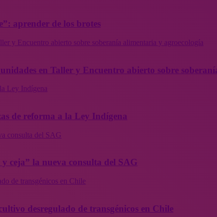
”: aprender de los brotes
ler y Encuentro abierto sobre soberanía alimentaria y agroecología
munidades en Taller y Encuentro abierto sobre soberaní
la Ley Indígena
as de reforma a la Ley Indígena
eva consulta del SAG
a y ceja” la nueva consulta del SAG
ado de transgénicos en Chile
cultivo desregulado de transgénicos en Chile