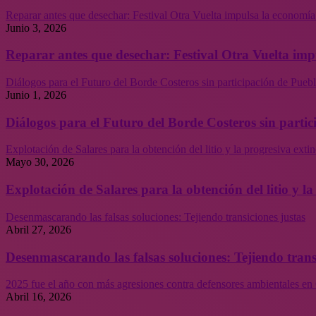
Reparar antes que desechar: Festival Otra Vuelta impulsa la economía
Junio 3, 2026
Reparar antes que desechar: Festival Otra Vuelta imp
Diálogos para el Futuro del Borde Costeros sin participación de Puebl
Junio 1, 2026
Diálogos para el Futuro del Borde Costeros sin partic
Explotación de Salares para la obtención del litio y la progresiva ext
Mayo 30, 2026
Explotación de Salares para la obtención del litio y 
Desenmascarando las falsas soluciones: Tejiendo transiciones justas
Abril 27, 2026
Desenmascarando las falsas soluciones: Tejiendo trans
2025 fue el año con más agresiones contra defensores ambientales en 
Abril 16, 2026