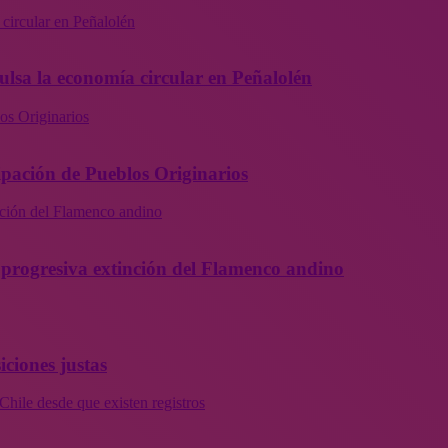
 circular en Peñalolén
ulsa la economía circular en Peñalolén
os Originarios
ipación de Pueblos Originarios
inción del Flamenco andino
la progresiva extinción del Flamenco andino
iciones justas
Chile desde que existen registros