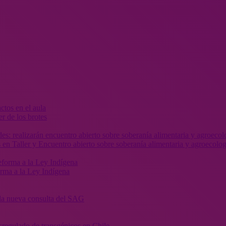
r de los brotes
 en Taller y Encuentro abierto sobre soberanía alimentaria y agroecolog
orma a la Ley Indígena
” la nueva consulta del SAG
sregulado de transgénicos en Chile