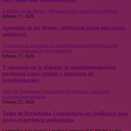
Aprender de los Brotes, reflexiones sobre educación ambiental
Febrero 27, 2026
Aprender de los Brotes, reflexiones sobre educación
ambiental
Y seguimos en la disputa: la autodeterminación territorial como
refugio y horizonte de transformación
Febrero 27, 2026
Y seguimos en la disputa: la autodeterminación
territorial como refugio y horizonte de
transformación
Taller de Periodismo Comunitario en Quilicura: una nueva
experiencia pedagógica
Febrero 27, 2026
Taller de Periodismo Comunitario en Quilicura: una
nueva experiencia pedagógica
Contenidos bajo licencia Creative Commons (CC-BY-NC) salvo