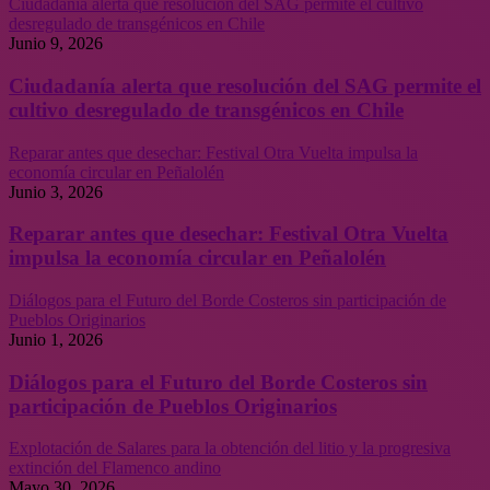
Ciudadanía alerta que resolución del SAG permite el cultivo
desregulado de transgénicos en Chile
Junio 9, 2026
Ciudadanía alerta que resolución del SAG permite el
cultivo desregulado de transgénicos en Chile
Reparar antes que desechar: Festival Otra Vuelta impulsa la
economía circular en Peñalolén
Junio 3, 2026
Reparar antes que desechar: Festival Otra Vuelta
impulsa la economía circular en Peñalolén
Diálogos para el Futuro del Borde Costeros sin participación de
Pueblos Originarios
Junio 1, 2026
Diálogos para el Futuro del Borde Costeros sin
participación de Pueblos Originarios
Explotación de Salares para la obtención del litio y la progresiva
extinción del Flamenco andino
Mayo 30, 2026