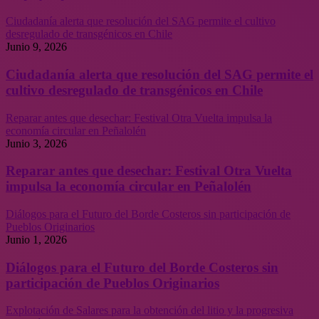
Ciudadanía alerta que resolución del SAG permite el cultivo
desregulado de transgénicos en Chile
Junio 9, 2026
Ciudadanía alerta que resolución del SAG permite el
cultivo desregulado de transgénicos en Chile
Reparar antes que desechar: Festival Otra Vuelta impulsa la
economía circular en Peñalolén
Junio 3, 2026
Reparar antes que desechar: Festival Otra Vuelta
impulsa la economía circular en Peñalolén
Diálogos para el Futuro del Borde Costeros sin participación de
Pueblos Originarios
Junio 1, 2026
Diálogos para el Futuro del Borde Costeros sin
participación de Pueblos Originarios
Explotación de Salares para la obtención del litio y la progresiva