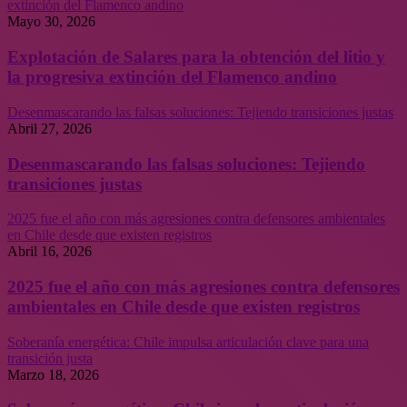
extinción del Flamenco andino
Mayo 30, 2026
Explotación de Salares para la obtención del litio y
la progresiva extinción del Flamenco andino
Desenmascarando las falsas soluciones: Tejiendo transiciones justas
Abril 27, 2026
Desenmascarando las falsas soluciones: Tejiendo
transiciones justas
2025 fue el año con más agresiones contra defensores ambientales
en Chile desde que existen registros
Abril 16, 2026
2025 fue el año con más agresiones contra defensores
ambientales en Chile desde que existen registros
Soberanía energética: Chile impulsa articulación clave para una
transición justa
Marzo 18, 2026