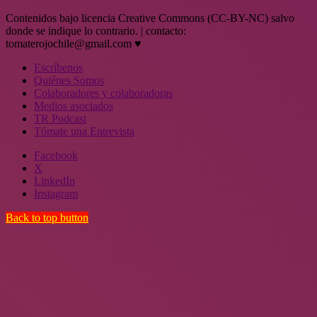
Contenidos bajo licencia Creative Commons (CC-BY-NC) salvo
donde se indique lo contrario. | contacto:
tomaterojochile@gmail.com ♥
Escríbenos
Quiénes Somos
Colaboradores y colaboradoras
Medios asociados
TR Podcast
Tómate una Entrevista
Facebook
X
LinkedIn
Instagram
Back to top button