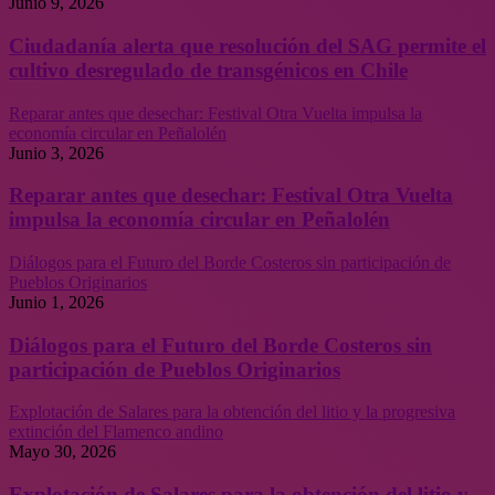
Junio 9, 2026
Ciudadanía alerta que resolución del SAG permite el
cultivo desregulado de transgénicos en Chile
Reparar antes que desechar: Festival Otra Vuelta impulsa la
economía circular en Peñalolén
Junio 3, 2026
Reparar antes que desechar: Festival Otra Vuelta
impulsa la economía circular en Peñalolén
Diálogos para el Futuro del Borde Costeros sin participación de
Pueblos Originarios
Junio 1, 2026
Diálogos para el Futuro del Borde Costeros sin
participación de Pueblos Originarios
Explotación de Salares para la obtención del litio y la progresiva
extinción del Flamenco andino
Mayo 30, 2026
Explotación de Salares para la obtención del litio y