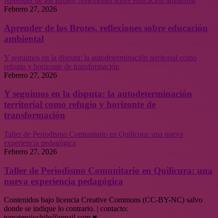
Aprender de los Brotes, reflexiones sobre educación ambiental
Febrero 27, 2026
Aprender de los Brotes, reflexiones sobre educación
ambiental
Y seguimos en la disputa: la autodeterminación territorial como
refugio y horizonte de transformación
Febrero 27, 2026
Y seguimos en la disputa: la autodeterminación
territorial como refugio y horizonte de
transformación
Taller de Periodismo Comunitario en Quilicura: una nueva
experiencia pedagógica
Febrero 27, 2026
Taller de Periodismo Comunitario en Quilicura: una
nueva experiencia pedagógica
Contenidos bajo licencia Creative Commons (CC-BY-NC) salvo
donde se indique lo contrario. | contacto:
tomaterojochile@gmail.com ♥