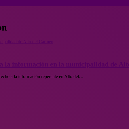
on
icipalidad de Alto del Carmen
 a la información en la municipalidad de Al
recho a la información repercute en Alto del…