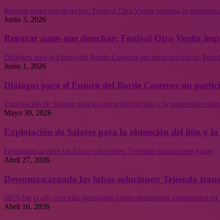
Reparar antes que desechar: Festival Otra Vuelta impulsa la economía
Junio 3, 2026
Reparar antes que desechar: Festival Otra Vuelta imp
Diálogos para el Futuro del Borde Costeros sin participación de Puebl
Junio 1, 2026
Diálogos para el Futuro del Borde Costeros sin partic
Explotación de Salares para la obtención del litio y la progresiva ext
Mayo 30, 2026
Explotación de Salares para la obtención del litio y 
Desenmascarando las falsas soluciones: Tejiendo transiciones justas
Abril 27, 2026
Desenmascarando las falsas soluciones: Tejiendo trans
2025 fue el año con más agresiones contra defensores ambientales en 
Abril 16, 2026