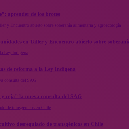
”: aprender de los brotes
ler y Encuentro abierto sobre soberanía alimentaria y agroecología
munidades en Taller y Encuentro abierto sobre soberaní
la Ley Indígena
as de reforma a la Ley Indígena
eva consulta del SAG
a y ceja” la nueva consulta del SAG
ado de transgénicos en Chile
cultivo desregulado de transgénicos en Chile