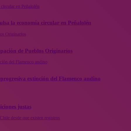
 circular en Peñalolén
ulsa la economía circular en Peñalolén
os Originarios
ipación de Pueblos Originarios
inción del Flamenco andino
la progresiva extinción del Flamenco andino
iciones justas
Chile desde que existen registros