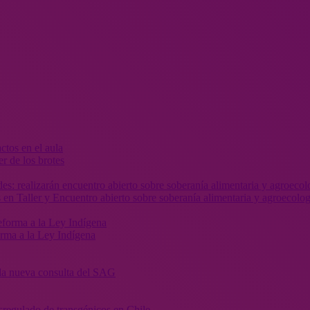
r de los brotes
 en Taller y Encuentro abierto sobre soberanía alimentaria y agroecolog
orma a la Ley Indígena
” la nueva consulta del SAG
sregulado de transgénicos en Chile