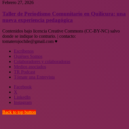
Febrero 27, 2026
Taller de Periodismo Comunitario en Quilicura: una
nueva experiencia pedagógica
Contenidos bajo licencia Creative Commons (CC-BY-NC) salvo
donde se indique lo contrario. | contacto:
tomaterojochile@gmail.com ♥
Escríbenos
Quiénes Somos
Colaboradores y colaboradoras
Medios asociados
TR Podcast
Tómate una Entrevista
Facebook
X
LinkedIn
Instagram
Back to top button