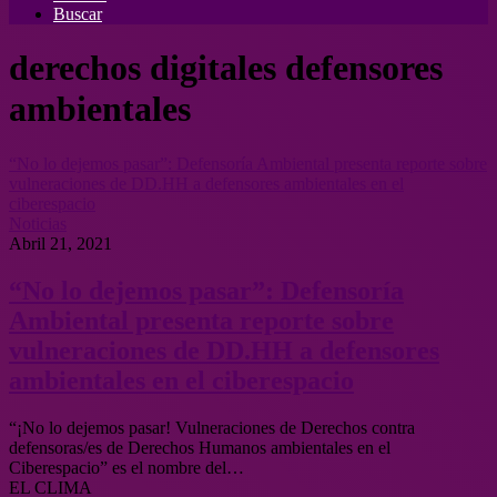
Buscar
derechos digitales defensores
ambientales
“No lo dejemos pasar”: Defensoría Ambiental presenta reporte sobre
vulneraciones de DD.HH a defensores ambientales en el
ciberespacio
Noticias
Abril 21, 2021
“No lo dejemos pasar”: Defensoría
Ambiental presenta reporte sobre
vulneraciones de DD.HH a defensores
ambientales en el ciberespacio
“¡No lo dejemos pasar! Vulneraciones de Derechos contra
defensoras/es de Derechos Humanos ambientales en el
Ciberespacio” es el nombre del…
EL CLIMA