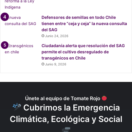
finalizarán el próximo jueves 22 de abril con una
conversación entre la ONG Defensoría Ambiental,
Defensores de semillas en todo Chile
Derechos Digitales y Katta Alonso, moderado por
Natalie
tienen entre “ceja y ceja” la nueva consulta
Nicloux
.
del SAG
Junio 24, 2026
Ciudadanía alerta que resolución del SAG
permite el cultivo desregulado de
transgénicos en Chile
Junio 9, 2026
Únete al equipo de Tomate Rojo
Cubrimos la Emergencia
Climática, Ecológica y Social