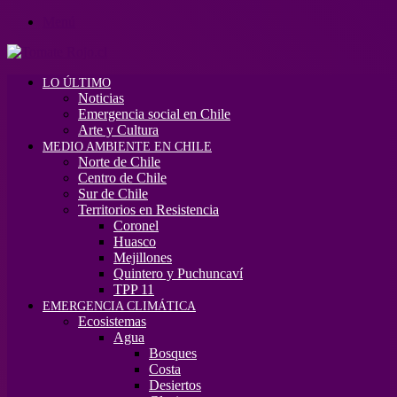
Menú
LO ÚLTIMO
Noticias
Emergencia social en Chile
Arte y Cultura
MEDIO AMBIENTE EN CHILE
Norte de Chile
Centro de Chile
Sur de Chile
Territorios en Resistencia
Coronel
Huasco
Mejillones
Quintero y Puchuncaví
TPP 11
EMERGENCIA CLIMÁTICA
Ecosistemas
Agua
Bosques
Costa
Desiertos