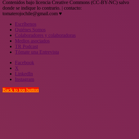
Contenidos bajo licencia Creative Commons (CC-BY-NC) salvo
donde se indique lo contrario. | contacto:
tomaterojochile@gmail.com ♥
Escríbenos
Quiénes Somos
Colaboradores y colaboradoras
Medios asociados
TR Podcast
Tómate una Entrevista
Facebook
X
LinkedIn
Instagram
Back to top button