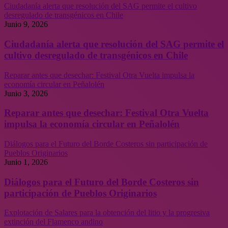
Ciudadanía alerta que resolución del SAG permite el cultivo
desregulado de transgénicos en Chile
Junio 9, 2026
Ciudadanía alerta que resolución del SAG permite el
cultivo desregulado de transgénicos en Chile
Reparar antes que desechar: Festival Otra Vuelta impulsa la
economía circular en Peñalolén
Junio 3, 2026
Reparar antes que desechar: Festival Otra Vuelta
impulsa la economía circular en Peñalolén
Diálogos para el Futuro del Borde Costeros sin participación de
Pueblos Originarios
Junio 1, 2026
Diálogos para el Futuro del Borde Costeros sin
participación de Pueblos Originarios
Explotación de Salares para la obtención del litio y la progresiva
extinción del Flamenco andino