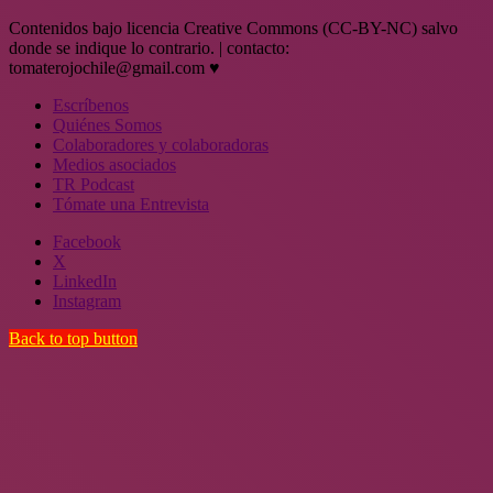
Contenidos bajo licencia Creative Commons (CC-BY-NC) salvo
donde se indique lo contrario. | contacto:
tomaterojochile@gmail.com ♥
Escríbenos
Quiénes Somos
Colaboradores y colaboradoras
Medios asociados
TR Podcast
Tómate una Entrevista
Facebook
X
LinkedIn
Instagram
Back to top button