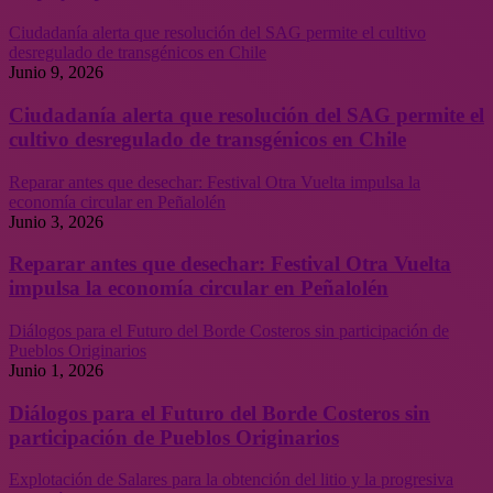
Ciudadanía alerta que resolución del SAG permite el cultivo
desregulado de transgénicos en Chile
Junio 9, 2026
Ciudadanía alerta que resolución del SAG permite el
cultivo desregulado de transgénicos en Chile
Reparar antes que desechar: Festival Otra Vuelta impulsa la
economía circular en Peñalolén
Junio 3, 2026
Reparar antes que desechar: Festival Otra Vuelta
impulsa la economía circular en Peñalolén
Diálogos para el Futuro del Borde Costeros sin participación de
Pueblos Originarios
Junio 1, 2026
Diálogos para el Futuro del Borde Costeros sin
participación de Pueblos Originarios
Explotación de Salares para la obtención del litio y la progresiva