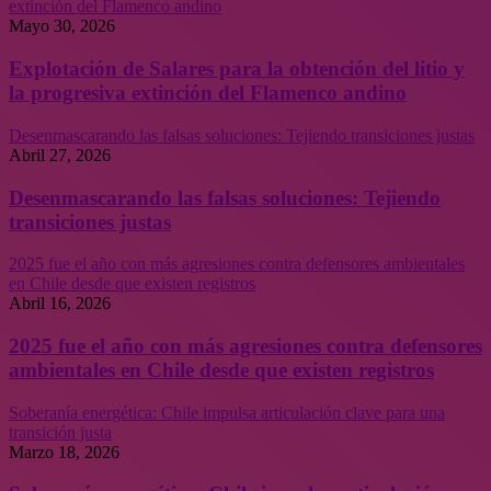
extinción del Flamenco andino
Mayo 30, 2026
Explotación de Salares para la obtención del litio y
la progresiva extinción del Flamenco andino
Desenmascarando las falsas soluciones: Tejiendo transiciones justas
Abril 27, 2026
Desenmascarando las falsas soluciones: Tejiendo
transiciones justas
2025 fue el año con más agresiones contra defensores ambientales
en Chile desde que existen registros
Abril 16, 2026
2025 fue el año con más agresiones contra defensores
ambientales en Chile desde que existen registros
Soberanía energética: Chile impulsa articulación clave para una
transición justa
Marzo 18, 2026