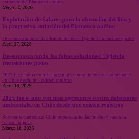
extinción del Flamenco andino
Mayo 30, 2026
Explotación de Salares para la obtención del litio y
la progresiva extinción del Flamenco andino
Desenmascarando las falsas soluciones: Tejiendo transiciones justas
Abril 27, 2026
Desenmascarando las falsas soluciones: Tejiendo
transiciones justas
2025 fue el año con más agresiones contra defensores ambientales
en Chile desde que existen registros
Abril 16, 2026
2025 fue el año con más agresiones contra defensores
ambientales en Chile desde que existen registros
Soberanía energética: Chile impulsa articulación clave para una
transición justa
Marzo 18, 2026