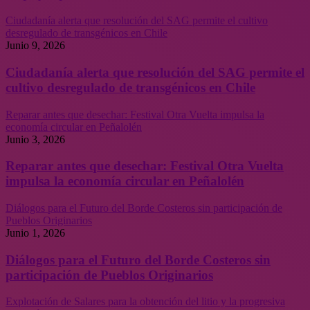
Ciudadanía alerta que resolución del SAG permite el cultivo
desregulado de transgénicos en Chile
Junio 9, 2026
Ciudadanía alerta que resolución del SAG permite el
cultivo desregulado de transgénicos en Chile
Reparar antes que desechar: Festival Otra Vuelta impulsa la
economía circular en Peñalolén
Junio 3, 2026
Reparar antes que desechar: Festival Otra Vuelta
impulsa la economía circular en Peñalolén
Diálogos para el Futuro del Borde Costeros sin participación de
Pueblos Originarios
Junio 1, 2026
Diálogos para el Futuro del Borde Costeros sin
participación de Pueblos Originarios
Explotación de Salares para la obtención del litio y la progresiva