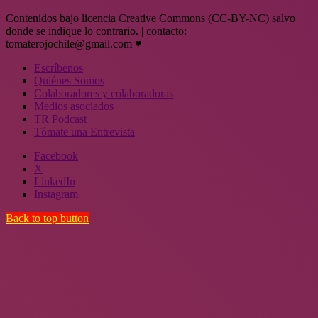
Contenidos bajo licencia Creative Commons (CC-BY-NC) salvo
donde se indique lo contrario. | contacto:
tomaterojochile@gmail.com ♥
Escríbenos
Quiénes Somos
Colaboradores y colaboradoras
Medios asociados
TR Podcast
Tómate una Entrevista
Facebook
X
LinkedIn
Instagram
Back to top button