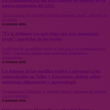
La criminalización del intercambio de semillas en la
nueva regulación del SAG
“Es la primera vez que riego con una manguera, profe”: aprender de
los brotes
4 semanas atrás
“Es la primera vez que riego con una manguera,
profe”: aprender de los brotes
La defensa de las semillas vuelve a convocar a las comunidades en
Taller y Encuentro abierto sobre soberanía alimentaria y
agroecología
4 semanas atrás
La defensa de las semillas vuelve a convocar a las
comunidades en Taller y Encuentro abierto sobre
soberanía alimentaria y agroecología
Organizaciones Mapuche se articulan frente a amenazas de reforma
a la Ley Indígena
4 semanas atrás
Organizaciones Mapuche se articulan frente a