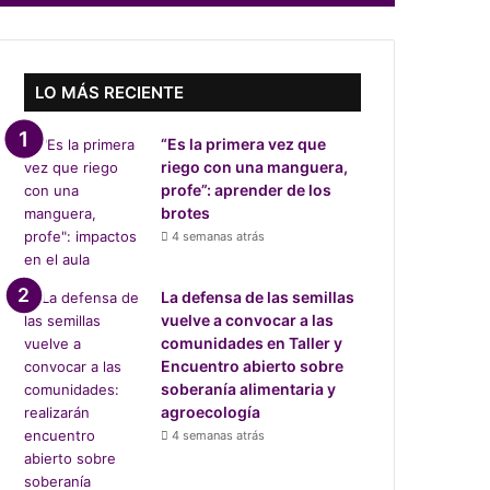
LO MÁS RECIENTE
“Es la primera vez que
riego con una manguera,
profe”: aprender de los
brotes
4 semanas atrás
La defensa de las semillas
vuelve a convocar a las
comunidades en Taller y
Encuentro abierto sobre
soberanía alimentaria y
agroecología
4 semanas atrás