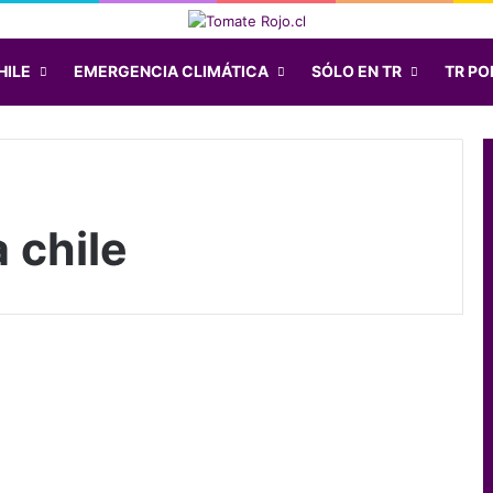
HILE
EMERGENCIA CLIMÁTICA
SÓLO EN TR
TR POD
 chile