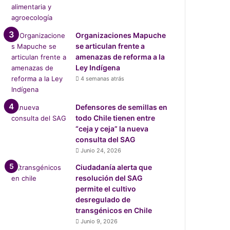
Organizaciones Mapuche
se articulan frente a
amenazas de reforma a la
Ley Indígena
4 semanas atrás
Defensores de semillas en
todo Chile tienen entre
“ceja y ceja” la nueva
consulta del SAG
Junio 24, 2026
Ciudadanía alerta que
resolución del SAG
permite el cultivo
desregulado de
transgénicos en Chile
Junio 9, 2026