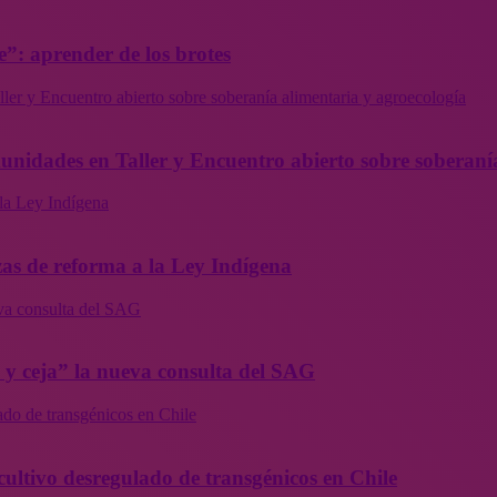
”: aprender de los brotes
ler y Encuentro abierto sobre soberanía alimentaria y agroecología
munidades en Taller y Encuentro abierto sobre soberaní
la Ley Indígena
as de reforma a la Ley Indígena
eva consulta del SAG
a y ceja” la nueva consulta del SAG
ado de transgénicos en Chile
cultivo desregulado de transgénicos en Chile