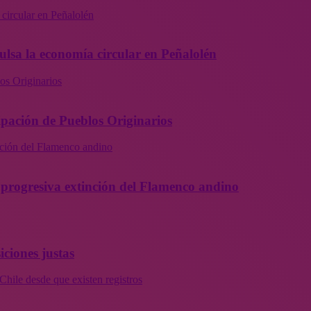
 circular en Peñalolén
ulsa la economía circular en Peñalolén
os Originarios
ipación de Pueblos Originarios
inción del Flamenco andino
la progresiva extinción del Flamenco andino
iciones justas
Chile desde que existen registros