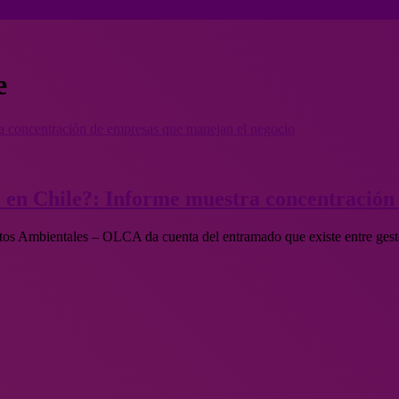
e
ra concentración de empresas que manejan el negocio
e en Chile?: Informe muestra concentración
ctos Ambientales – OLCA da cuenta del entramado que existe entre ge