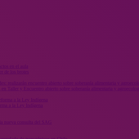
r de los brotes
 en Taller y Encuentro abierto sobre soberanía alimentaria y agroecolog
orma a la Ley Indígena
” la nueva consulta del SAG
sregulado de transgénicos en Chile