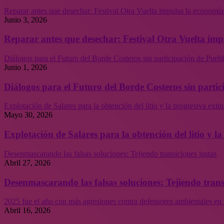
Reparar antes que desechar: Festival Otra Vuelta impulsa la economía
Junio 3, 2026
Reparar antes que desechar: Festival Otra Vuelta imp
Diálogos para el Futuro del Borde Costeros sin participación de Puebl
Junio 1, 2026
Diálogos para el Futuro del Borde Costeros sin partic
Explotación de Salares para la obtención del litio y la progresiva ext
Mayo 30, 2026
Explotación de Salares para la obtención del litio y 
Desenmascarando las falsas soluciones: Tejiendo transiciones justas
Abril 27, 2026
Desenmascarando las falsas soluciones: Tejiendo trans
2025 fue el año con más agresiones contra defensores ambientales en 
Abril 16, 2026