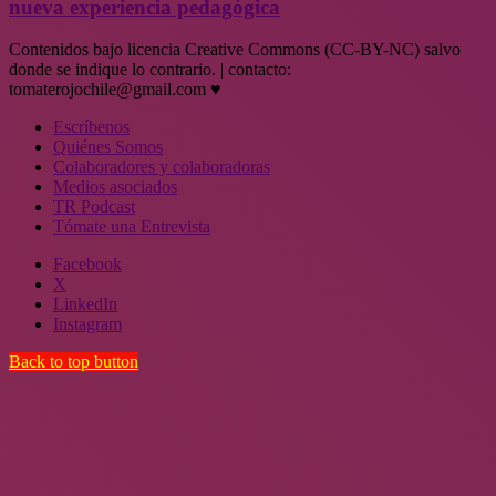
nueva experiencia pedagógica
Contenidos bajo licencia Creative Commons (CC-BY-NC) salvo
donde se indique lo contrario. | contacto:
tomaterojochile@gmail.com ♥
Escríbenos
Quiénes Somos
Colaboradores y colaboradoras
Medios asociados
TR Podcast
Tómate una Entrevista
Facebook
X
LinkedIn
Instagram
Back to top button