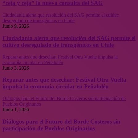
“ceja y ceja” la nueva consulta del SAG
Ciudadanía alerta que resolución del SAG permite el cultivo
desregulado de transgénicos en Chile
Junio 9, 2026
Ciudadanía alerta que resolución del SAG permite el
cultivo desregulado de transgénicos en Chile
Reparar antes que desechar: Festival Otra Vuelta impulsa la
economía circular en Peñalolén
Junio 3, 2026
Reparar antes que desechar: Festival Otra Vuelta
impulsa la economía circular en Peñalolén
Diálogos para el Futuro del Borde Costeros sin participación de
Pueblos Originarios
Junio 1, 2026
Diálogos para el Futuro del Borde Costeros sin
participación de Pueblos Originarios