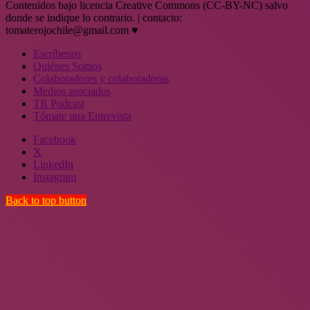
Contenidos bajo licencia Creative Commons (CC-BY-NC) salvo
donde se indique lo contrario. | contacto:
tomaterojochile@gmail.com ♥
Escríbenos
Quiénes Somos
Colaboradores y colaboradoras
Medios asociados
TR Podcast
Tómate una Entrevista
Facebook
X
LinkedIn
Instagram
Back to top button