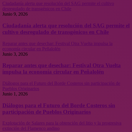
Ciudadanía alerta que resolución del SAG permite el cultivo
desregulado de transgénicos en Chile
Junio 9, 2026
Ciudadanía alerta que resolución del SAG permite el
cultivo desregulado de transgénicos en Chile
Reparar antes que desechar: Festival Otra Vuelta impulsa la
economía circular en Peñalolén
Junio 3, 2026
Reparar antes que desechar: Festival Otra Vuelta
impulsa la economía circular en Peñalolén
Diálogos para el Futuro del Borde Costeros sin participación de
Pueblos Originarios
Junio 1, 2026
Diálogos para el Futuro del Borde Costeros sin
participación de Pueblos Originarios
Explotación de Salares para la obtención del litio y la progresiva
extinción del Flamenco andino