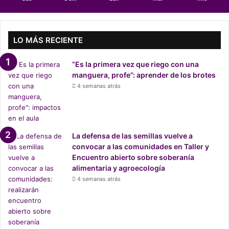
i
d
a
LO MÁS RECIENTE
“Es la primera vez que riego con una
manguera, profe”: aprender de los brotes
4 semanas atrás
La defensa de las semillas vuelve a
convocar a las comunidades en Taller y
Encuentro abierto sobre soberanía
alimentaria y agroecología
4 semanas atrás