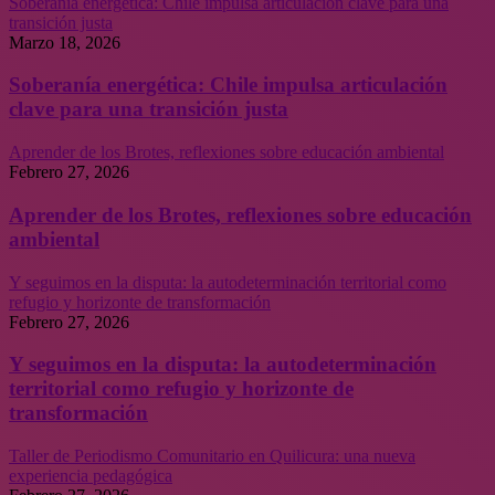
Soberanía energética: Chile impulsa articulación clave para una
transición justa
Marzo 18, 2026
Soberanía energética: Chile impulsa articulación
clave para una transición justa
Aprender de los Brotes, reflexiones sobre educación ambiental
Febrero 27, 2026
Aprender de los Brotes, reflexiones sobre educación
ambiental
Y seguimos en la disputa: la autodeterminación territorial como
refugio y horizonte de transformación
Febrero 27, 2026
Y seguimos en la disputa: la autodeterminación
territorial como refugio y horizonte de
transformación
Taller de Periodismo Comunitario en Quilicura: una nueva
experiencia pedagógica