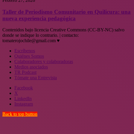
Febrero 27, 2026
Taller de Periodismo Comunitario en Quilicura: una
nueva experiencia pedagógica
Contenidos bajo licencia Creative Commons (CC-BY-NC) salvo
donde se indique lo contrario. | contacto:
tomaterojochile@gmail.com ♥
Escríbenos
Quiénes Somos
Colaboradores y colaboradoras
Medios asociados
TR Podcast
Tómate una Entrevista
Facebook
X
LinkedIn
Instagram
Back to top button