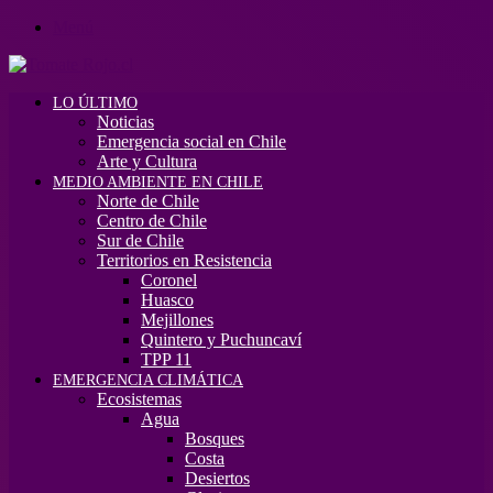
Menú
LO ÚLTIMO
Noticias
Emergencia social en Chile
Arte y Cultura
MEDIO AMBIENTE EN CHILE
Norte de Chile
Centro de Chile
Sur de Chile
Territorios en Resistencia
Coronel
Huasco
Mejillones
Quintero y Puchuncaví
TPP 11
EMERGENCIA CLIMÁTICA
Ecosistemas
Agua
Bosques
Costa
Desiertos