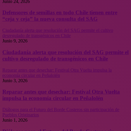
Junio 24, 2026
Defensores de semillas en todo Chile tienen entre
“ceja y ceja” la nueva consulta del SAG
Ciudadanía alerta que resolución del SAG permite el cultivo
desregulado de transgénicos en Chile
Junio 9, 2026
Ciudadanía alerta que resolución del SAG permite el
cultivo desregulado de transgénicos en Chile
Reparar antes que desechar: Festival Otra Vuelta impulsa la
economía circular en Peñalolén
Junio 3, 2026
Reparar antes que desechar: Festival Otra Vuelta
impulsa la economía circular en Peñalolén
Diálogos para el Futuro del Borde Costeros sin participación de
Pueblos Originarios
Junio 1, 2026