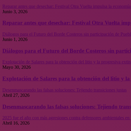
Reparar antes que desechar: Festival Otra Vuelta impulsa la economía
Junio 3, 2026
Reparar antes que desechar: Festival Otra Vuelta imp
Diálogos para el Futuro del Borde Costeros sin participación de Puebl
Junio 1, 2026
Diálogos para el Futuro del Borde Costeros sin partic
Explotación de Salares para la obtención del litio y la progresiva ext
Mayo 30, 2026
Explotación de Salares para la obtención del litio y 
Desenmascarando las falsas soluciones: Tejiendo transiciones justas
Abril 27, 2026
Desenmascarando las falsas soluciones: Tejiendo trans
2025 fue el año con más agresiones contra defensores ambientales en 
Abril 16, 2026