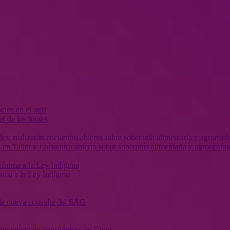
r de los brotes
 en Taller y Encuentro abierto sobre soberanía alimentaria y agroecolog
orma a la Ley Indígena
” la nueva consulta del SAG
sregulado de transgénicos en Chile