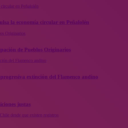
 circular en Peñalolén
ulsa la economía circular en Peñalolén
os Originarios
ipación de Pueblos Originarios
inción del Flamenco andino
la progresiva extinción del Flamenco andino
iciones justas
Chile desde que existen registros