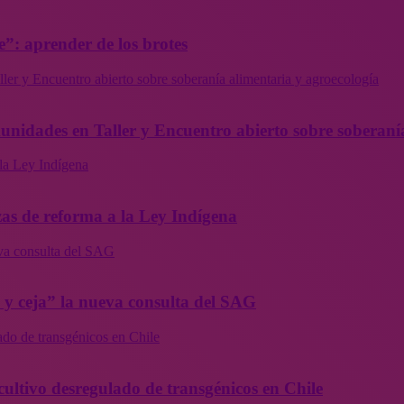
”: aprender de los brotes
ler y Encuentro abierto sobre soberanía alimentaria y agroecología
munidades en Taller y Encuentro abierto sobre soberaní
la Ley Indígena
as de reforma a la Ley Indígena
eva consulta del SAG
a y ceja” la nueva consulta del SAG
ado de transgénicos en Chile
cultivo desregulado de transgénicos en Chile