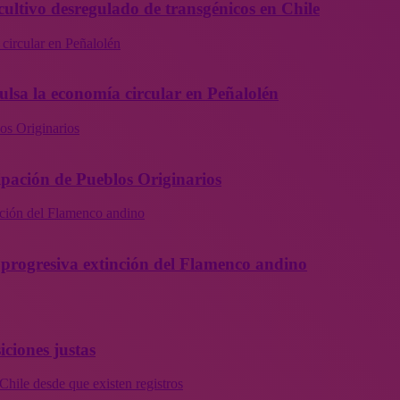
cultivo desregulado de transgénicos en Chile
 circular en Peñalolén
ulsa la economía circular en Peñalolén
os Originarios
ipación de Pueblos Originarios
inción del Flamenco andino
la progresiva extinción del Flamenco andino
iciones justas
Chile desde que existen registros