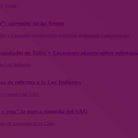
os brotes
”: aprender de los brotes
ler y Encuentro abierto sobre soberanía alimentaria y agroecología
munidades en Taller y Encuentro abierto sobre soberaní
la Ley Indígena
as de reforma a la Ley Indígena
eva consulta del SAG
a y ceja” la nueva consulta del SAG
ado de transgénicos en Chile