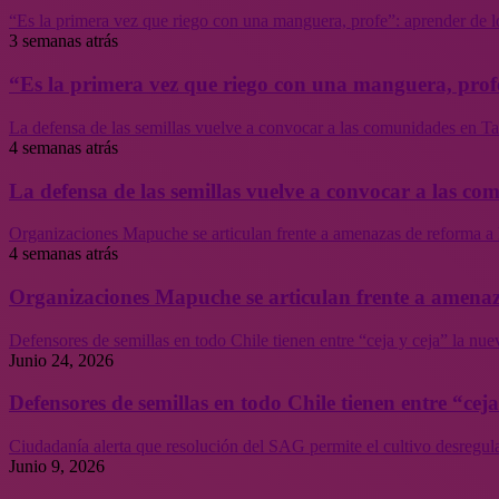
“Es la primera vez que riego con una manguera, profe”: aprender de l
3 semanas atrás
“Es la primera vez que riego con una manguera, profe
La defensa de las semillas vuelve a convocar a las comunidades en Tal
4 semanas atrás
La defensa de las semillas vuelve a convocar a las co
Organizaciones Mapuche se articulan frente a amenazas de reforma a 
4 semanas atrás
Organizaciones Mapuche se articulan frente a amenaz
Defensores de semillas en todo Chile tienen entre “ceja y ceja” la nu
Junio 24, 2026
Defensores de semillas en todo Chile tienen entre “cej
Ciudadanía alerta que resolución del SAG permite el cultivo desregul
Junio 9, 2026