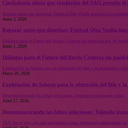
Ciudadanía alerta que resolución del SAG permite el 
Reparar antes que desechar: Festival Otra Vuelta impulsa la economía
Junio 3, 2026
Reparar antes que desechar: Festival Otra Vuelta imp
Diálogos para el Futuro del Borde Costeros sin participación de Puebl
Junio 1, 2026
Diálogos para el Futuro del Borde Costeros sin partic
Explotación de Salares para la obtención del litio y la progresiva ext
Mayo 30, 2026
Explotación de Salares para la obtención del litio y 
Desenmascarando las falsas soluciones: Tejiendo transiciones justas
Abril 27, 2026
Desenmascarando las falsas soluciones: Tejiendo trans
2025 fue el año con más agresiones contra defensores ambientales en 
Abril 16, 2026