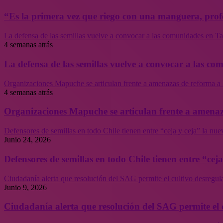
“Es la primera vez que riego con una manguera, profe
La defensa de las semillas vuelve a convocar a las comunidades en Tal
4 semanas atrás
La defensa de las semillas vuelve a convocar a las co
Organizaciones Mapuche se articulan frente a amenazas de reforma a 
4 semanas atrás
Organizaciones Mapuche se articulan frente a amenaz
Defensores de semillas en todo Chile tienen entre “ceja y ceja” la nu
Junio 24, 2026
Defensores de semillas en todo Chile tienen entre “cej
Ciudadanía alerta que resolución del SAG permite el cultivo desregul
Junio 9, 2026
Ciudadanía alerta que resolución del SAG permite el 