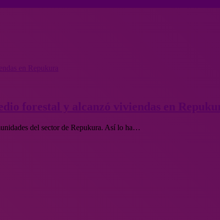
viendas en Repukura
redio forestal y alcanzó viviendas en Repuku
munidades del sector de Repukura. Así lo ha…