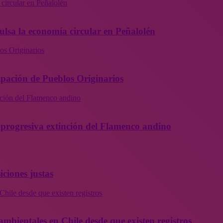
 circular en Peñalolén
ulsa la economía circular en Peñalolén
os Originarios
ipación de Pueblos Originarios
inción del Flamenco andino
la progresiva extinción del Flamenco andino
iciones justas
Chile desde que existen registros
ambientales en Chile desde que existen registros