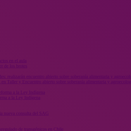
r de los brotes
 en Taller y Encuentro abierto sobre soberanía alimentaria y agroecolog
orma a la Ley Indígena
” la nueva consulta del SAG
sregulado de transgénicos en Chile