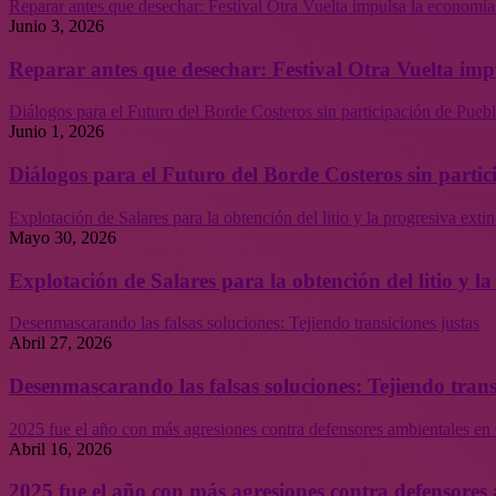
Reparar antes que desechar: Festival Otra Vuelta impulsa la economía
Junio 3, 2026
Reparar antes que desechar: Festival Otra Vuelta imp
Diálogos para el Futuro del Borde Costeros sin participación de Puebl
Junio 1, 2026
Diálogos para el Futuro del Borde Costeros sin partic
Explotación de Salares para la obtención del litio y la progresiva ext
Mayo 30, 2026
Explotación de Salares para la obtención del litio y 
Desenmascarando las falsas soluciones: Tejiendo transiciones justas
Abril 27, 2026
Desenmascarando las falsas soluciones: Tejiendo trans
2025 fue el año con más agresiones contra defensores ambientales en 
Abril 16, 2026
2025 fue el año con más agresiones contra defensores 