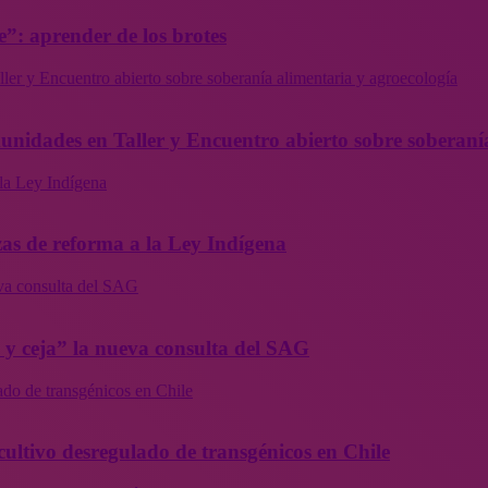
”: aprender de los brotes
ler y Encuentro abierto sobre soberanía alimentaria y agroecología
munidades en Taller y Encuentro abierto sobre soberaní
la Ley Indígena
as de reforma a la Ley Indígena
eva consulta del SAG
a y ceja” la nueva consulta del SAG
ado de transgénicos en Chile
cultivo desregulado de transgénicos en Chile