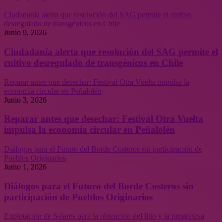
Ciudadanía alerta que resolución del SAG permite el cultivo
desregulado de transgénicos en Chile
Junio 9, 2026
Ciudadanía alerta que resolución del SAG permite el
cultivo desregulado de transgénicos en Chile
Reparar antes que desechar: Festival Otra Vuelta impulsa la
economía circular en Peñalolén
Junio 3, 2026
Reparar antes que desechar: Festival Otra Vuelta
impulsa la economía circular en Peñalolén
Diálogos para el Futuro del Borde Costeros sin participación de
Pueblos Originarios
Junio 1, 2026
Diálogos para el Futuro del Borde Costeros sin
participación de Pueblos Originarios
Explotación de Salares para la obtención del litio y la progresiva