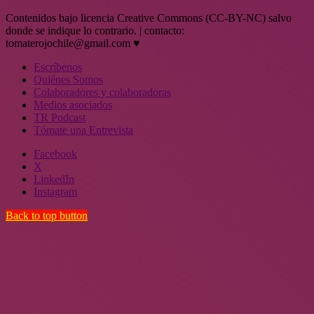
Contenidos bajo licencia Creative Commons (CC-BY-NC) salvo
donde se indique lo contrario. | contacto:
tomaterojochile@gmail.com ♥
Escríbenos
Quiénes Somos
Colaboradores y colaboradoras
Medios asociados
TR Podcast
Tómate una Entrevista
Facebook
X
LinkedIn
Instagram
Back to top button