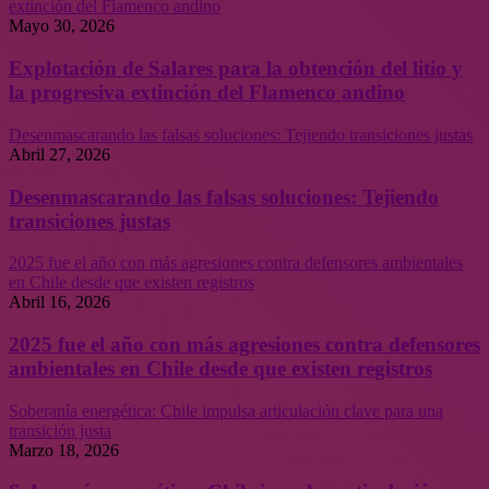
extinción del Flamenco andino
Mayo 30, 2026
Explotación de Salares para la obtención del litio y
la progresiva extinción del Flamenco andino
Desenmascarando las falsas soluciones: Tejiendo transiciones justas
Abril 27, 2026
Desenmascarando las falsas soluciones: Tejiendo
transiciones justas
2025 fue el año con más agresiones contra defensores ambientales
en Chile desde que existen registros
Abril 16, 2026
2025 fue el año con más agresiones contra defensores
ambientales en Chile desde que existen registros
Soberanía energética: Chile impulsa articulación clave para una
transición justa
Marzo 18, 2026