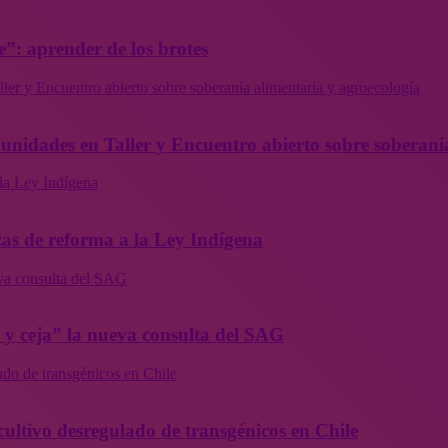
”: aprender de los brotes
ler y Encuentro abierto sobre soberanía alimentaria y agroecología
munidades en Taller y Encuentro abierto sobre soberaní
la Ley Indígena
as de reforma a la Ley Indígena
eva consulta del SAG
a y ceja” la nueva consulta del SAG
ado de transgénicos en Chile
cultivo desregulado de transgénicos en Chile