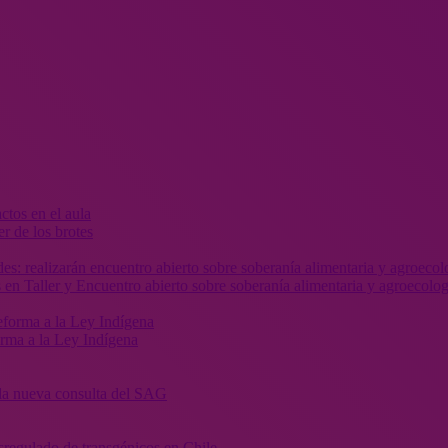
r de los brotes
 en Taller y Encuentro abierto sobre soberanía alimentaria y agroecolog
orma a la Ley Indígena
” la nueva consulta del SAG
sregulado de transgénicos en Chile