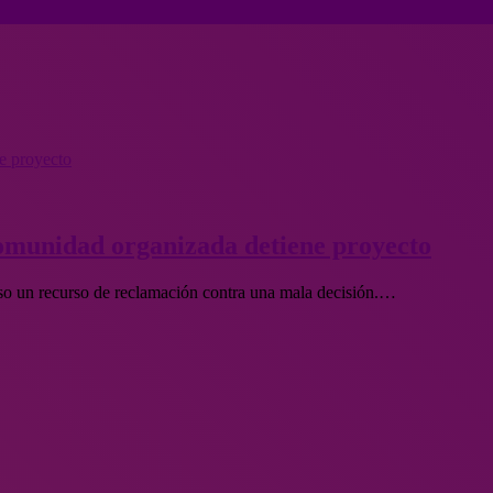
e proyecto
omunidad organizada detiene proyecto
o un recurso de reclamación contra una mala decisión.…