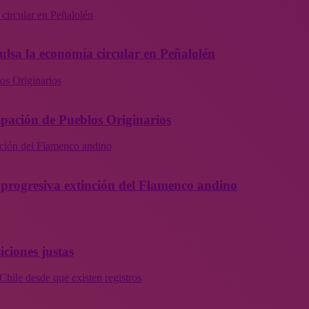
 circular en Peñalolén
ulsa la economía circular en Peñalolén
os Originarios
ipación de Pueblos Originarios
inción del Flamenco andino
la progresiva extinción del Flamenco andino
iciones justas
Chile desde que existen registros