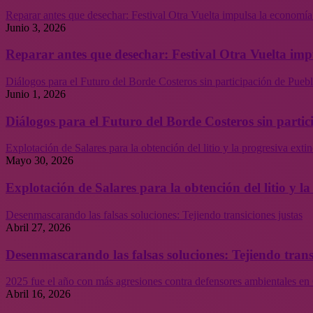
Reparar antes que desechar: Festival Otra Vuelta impulsa la economía
Junio 3, 2026
Reparar antes que desechar: Festival Otra Vuelta imp
Diálogos para el Futuro del Borde Costeros sin participación de Puebl
Junio 1, 2026
Diálogos para el Futuro del Borde Costeros sin partic
Explotación de Salares para la obtención del litio y la progresiva ext
Mayo 30, 2026
Explotación de Salares para la obtención del litio y 
Desenmascarando las falsas soluciones: Tejiendo transiciones justas
Abril 27, 2026
Desenmascarando las falsas soluciones: Tejiendo trans
2025 fue el año con más agresiones contra defensores ambientales en 
Abril 16, 2026