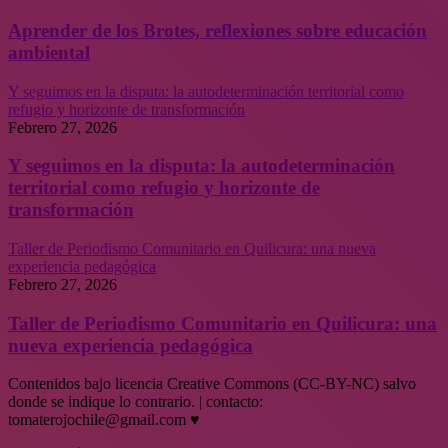
Aprender de los Brotes, reflexiones sobre educación
ambiental
Y seguimos en la disputa: la autodeterminación territorial como
refugio y horizonte de transformación
Febrero 27, 2026
Y seguimos en la disputa: la autodeterminación
territorial como refugio y horizonte de
transformación
Taller de Periodismo Comunitario en Quilicura: una nueva
experiencia pedagógica
Febrero 27, 2026
Taller de Periodismo Comunitario en Quilicura: una
nueva experiencia pedagógica
Contenidos bajo licencia Creative Commons (CC-BY-NC) salvo
donde se indique lo contrario. | contacto:
tomaterojochile@gmail.com ♥