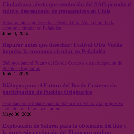
Ciudadanía alerta que resolución del SAG permite el
cultivo desregulado de transgénicos en Chile
Reparar antes que desechar: Festival Otra Vuelta impulsa la
economía circular en Peñalolén
Junio 3, 2026
Reparar antes que desechar: Festival Otra Vuelta
impulsa la economía circular en Peñalolén
Diálogos para el Futuro del Borde Costeros sin participación de
Pueblos Originarios
Junio 1, 2026
Diálogos para el Futuro del Borde Costeros sin
participación de Pueblos Originarios
Explotación de Salares para la obtención del litio y la progresiva
extinción del Flamenco andino
Mayo 30, 2026
Explotación de Salares para la obtención del litio y
la progresiva extinción del Flamenco andino