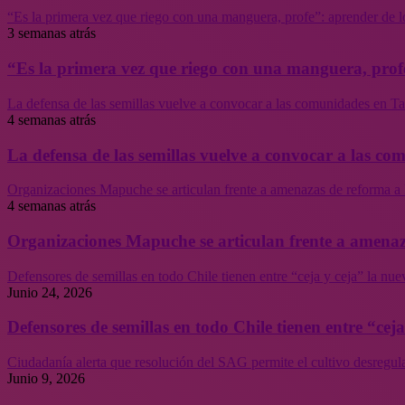
“Es la primera vez que riego con una manguera, profe”: aprender de l
3 semanas atrás
“Es la primera vez que riego con una manguera, profe
La defensa de las semillas vuelve a convocar a las comunidades en Tal
4 semanas atrás
La defensa de las semillas vuelve a convocar a las co
Organizaciones Mapuche se articulan frente a amenazas de reforma a 
4 semanas atrás
Organizaciones Mapuche se articulan frente a amenaz
Defensores de semillas en todo Chile tienen entre “ceja y ceja” la nu
Junio 24, 2026
Defensores de semillas en todo Chile tienen entre “cej
Ciudadanía alerta que resolución del SAG permite el cultivo desregul
Junio 9, 2026