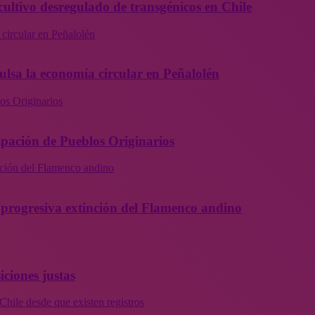
cultivo desregulado de transgénicos en Chile
 circular en Peñalolén
ulsa la economía circular en Peñalolén
os Originarios
ipación de Pueblos Originarios
inción del Flamenco andino
la progresiva extinción del Flamenco andino
iciones justas
Chile desde que existen registros