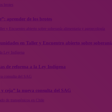
os brotes
”: aprender de los brotes
ler y Encuentro abierto sobre soberanía alimentaria y agroecología
munidades en Taller y Encuentro abierto sobre soberaní
la Ley Indígena
as de reforma a la Ley Indígena
eva consulta del SAG
a y ceja” la nueva consulta del SAG
ado de transgénicos en Chile