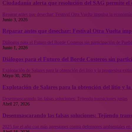
Ciudadanía alerta que resolución del SAG permite el 
Reparar antes que desechar: Festival Otra Vuelta impulsa la economía
Junio 3, 2026
Reparar antes que desechar: Festival Otra Vuelta imp
Diálogos para el Futuro del Borde Costeros sin participación de Puebl
Junio 1, 2026
Diálogos para el Futuro del Borde Costeros sin partic
Explotación de Salares para la obtención del litio y la progresiva ext
Mayo 30, 2026
Explotación de Salares para la obtención del litio y 
Desenmascarando las falsas soluciones: Tejiendo transiciones justas
Abril 27, 2026
Desenmascarando las falsas soluciones: Tejiendo trans
2025 fue el año con más agresiones contra defensores ambientales en 
Abril 16, 2026