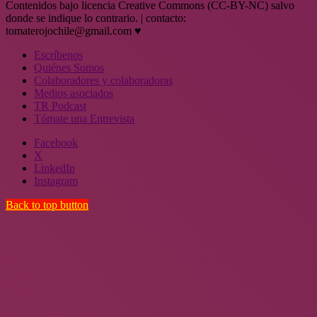
Contenidos bajo licencia Creative Commons (CC-BY-NC) salvo
donde se indique lo contrario. | contacto:
tomaterojochile@gmail.com ♥
Escríbenos
Quiénes Somos
Colaboradores y colaboradoras
Medios asociados
TR Podcast
Tómate una Entrevista
Facebook
X
LinkedIn
Instagram
Back to top button