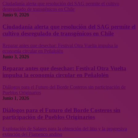
Ciudadanía alerta que resolución del SAG permite el cultivo
desregulado de transgénicos en Chile
Junio 9, 2026
Ciudadanía alerta que resolución del SAG permite el
cultivo desregulado de transgénicos en Chile
Reparar antes que desechar: Festival Otra Vuelta impulsa la
economía circular en Peñalolén
Junio 3, 2026
Reparar antes que desechar: Festival Otra Vuelta
impulsa la economía circular en Peñalolén
Diálogos para el Futuro del Borde Costeros sin participación de
Pueblos Originarios
Junio 1, 2026
Diálogos para el Futuro del Borde Costeros sin
participación de Pueblos Originarios
Explotación de Salares para la obtención del litio y la progresiva
extinción del Flamenco andino