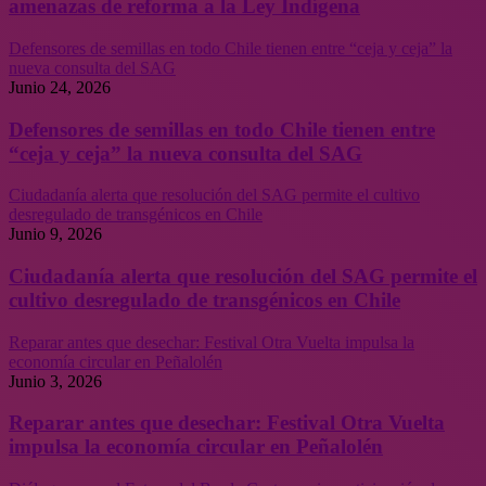
amenazas de reforma a la Ley Indígena
Defensores de semillas en todo Chile tienen entre “ceja y ceja” la
nueva consulta del SAG
Junio 24, 2026
Defensores de semillas en todo Chile tienen entre
“ceja y ceja” la nueva consulta del SAG
Ciudadanía alerta que resolución del SAG permite el cultivo
desregulado de transgénicos en Chile
Junio 9, 2026
Ciudadanía alerta que resolución del SAG permite el
cultivo desregulado de transgénicos en Chile
Reparar antes que desechar: Festival Otra Vuelta impulsa la
economía circular en Peñalolén
Junio 3, 2026
Reparar antes que desechar: Festival Otra Vuelta
impulsa la economía circular en Peñalolén