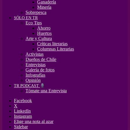
Ganadería
Minería
Sobrepesca
SÓLO EN TR
Eco Tips
Ahorro
Huertos
Arte y Cultura
Críticas literarias
Columnas Literarias
Activistas
Dueños de Chile
Entrevistas
Galería de fotos
Infografías
Opinión
TR PODCAST
Tómate una Entrevista
Facebook
X
LinkedIn
Instagram
Elige una nota al azar
Sidebar