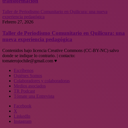
transformación
Taller de Periodismo Comunitario en Quilicura: una nueva
experiencia pedagógica
Febrero 27, 2026
Taller de Periodismo Comunitario en Quilicura: una
nueva experiencia pedagógica
Contenidos bajo licencia Creative Commons (CC-BY-NC) salvo
donde se indique lo contrario. | contacto:
tomaterojochile@gmail.com ♥
Escríbenos
Quiénes Somos
Colaboradores y colaboradoras
Medios asociados
TR Podcast
Tómate una Entrevista
Facebook
X
LinkedIn
Instagram