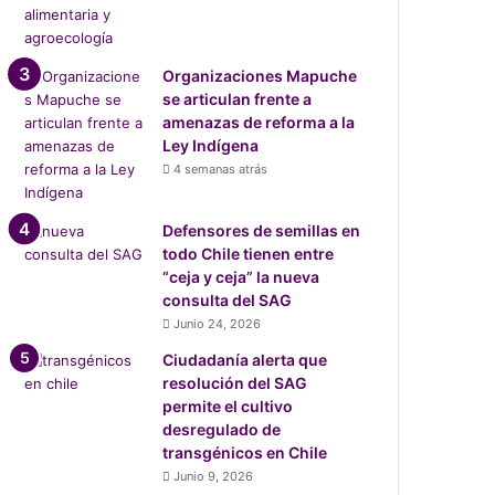
Organizaciones Mapuche
se articulan frente a
amenazas de reforma a la
Ley Indígena
4 semanas atrás
Defensores de semillas en
todo Chile tienen entre
“ceja y ceja” la nueva
consulta del SAG
Junio 24, 2026
Ciudadanía alerta que
resolución del SAG
permite el cultivo
desregulado de
transgénicos en Chile
Junio 9, 2026