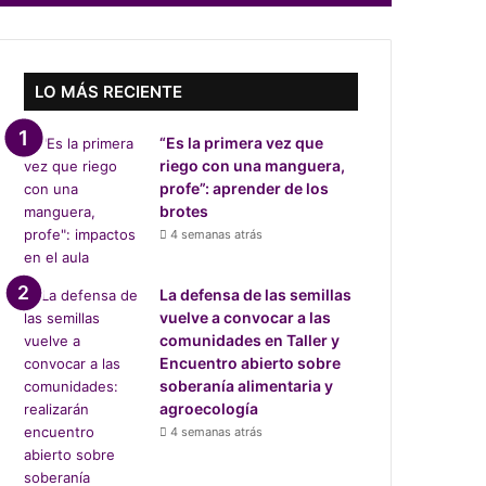
LO MÁS RECIENTE
“Es la primera vez que
riego con una manguera,
profe”: aprender de los
brotes
4 semanas atrás
La defensa de las semillas
vuelve a convocar a las
comunidades en Taller y
Encuentro abierto sobre
soberanía alimentaria y
agroecología
4 semanas atrás