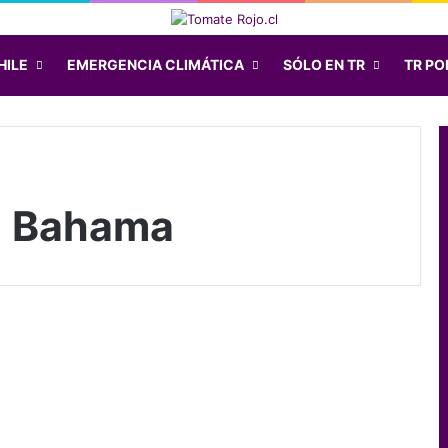
HILE
EMERGENCIA CLIMÁTICA
SÓLO EN TR
TR POD
e Bahama