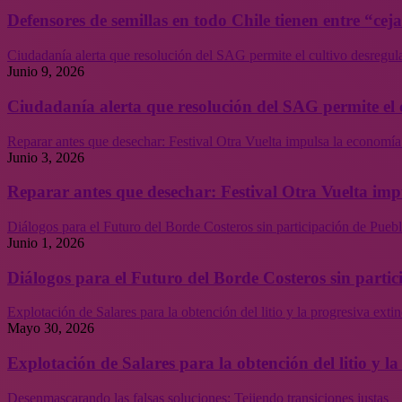
Defensores de semillas en todo Chile tienen entre “cej
Ciudadanía alerta que resolución del SAG permite el cultivo desregul
Junio 9, 2026
Ciudadanía alerta que resolución del SAG permite el 
Reparar antes que desechar: Festival Otra Vuelta impulsa la economía
Junio 3, 2026
Reparar antes que desechar: Festival Otra Vuelta imp
Diálogos para el Futuro del Borde Costeros sin participación de Puebl
Junio 1, 2026
Diálogos para el Futuro del Borde Costeros sin partic
Explotación de Salares para la obtención del litio y la progresiva ext
Mayo 30, 2026
Explotación de Salares para la obtención del litio y 
Desenmascarando las falsas soluciones: Tejiendo transiciones justas