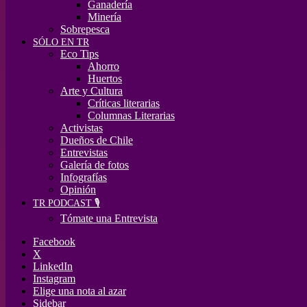
Ganadería
Minería
Sobrepesca
SÓLO EN TR
Eco Tips
Ahorro
Huertos
Arte y Cultura
Críticas literarias
Columnas Literarias
Activistas
Dueños de Chile
Entrevistas
Galería de fotos
Infografías
Opinión
TR PODCAST 🎙️
Tómate una Entrevista
Facebook
X
LinkedIn
Instagram
Elige una nota al azar
Sidebar