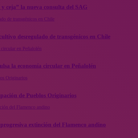
a y ceja” la nueva consulta del SAG
ado de transgénicos en Chile
cultivo desregulado de transgénicos en Chile
 circular en Peñalolén
ulsa la economía circular en Peñalolén
os Originarios
ipación de Pueblos Originarios
inción del Flamenco andino
la progresiva extinción del Flamenco andino