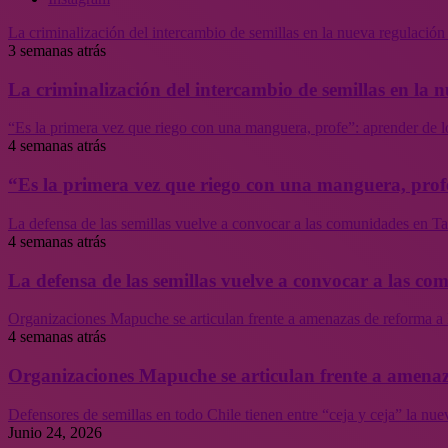
La criminalización del intercambio de semillas en la nueva regulació
3 semanas atrás
La criminalización del intercambio de semillas en la
“Es la primera vez que riego con una manguera, profe”: aprender de l
4 semanas atrás
“Es la primera vez que riego con una manguera, profe
La defensa de las semillas vuelve a convocar a las comunidades en Tal
4 semanas atrás
La defensa de las semillas vuelve a convocar a las co
Organizaciones Mapuche se articulan frente a amenazas de reforma a 
4 semanas atrás
Organizaciones Mapuche se articulan frente a amenaz
Defensores de semillas en todo Chile tienen entre “ceja y ceja” la nu
Junio 24, 2026