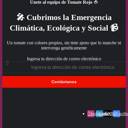
Únete al equipo de Tomate Rojo 🍅
🎤 Cubrimos la Emergencia
Climática, Ecológica y Social 📹
Un tomate con colores propios, sin tinte ajeno que lo manche ni
intervenga genéticamente
Ingresa tu dirección de correo electrónico
Instagram
LinkedIn
X
Faceb