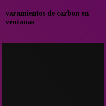
varamientos de carbon en
ventanas
Varamientos de carbón en Ventanas: “Estas empresas siguieron
funcionando sin siquiera que se hayan puesto en conocimiento de
Emergencia Climática
la Corte”
Agosto 17, 2021
Varamientos de carbón en Ventanas: “
empresas siguieron funcionando sin siq