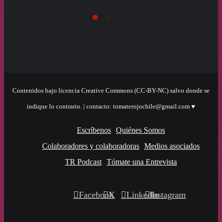
Contenidos bajo licencia Creative Commons (CC-BY-NC) salvo donde se
indique lo contrario. | contacto: tomaterojochile@gmail.com ♥
Escríbenos
Quiénes Somos
Colaboradores y colaboradoras
Medios asociados
TR Podcast
Tómate una Entrevista
Facebook
X
LinkedIn
Instagram