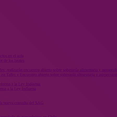
r de los brotes
 en Taller y Encuentro abierto sobre soberanía alimentaria y agroecolog
orma a la Ley Indígena
” la nueva consulta del SAG
sregulado de transgénicos en Chile