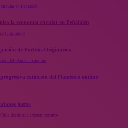
 circular en Peñalolén
ulsa la economía circular en Peñalolén
os Originarios
ipación de Pueblos Originarios
inción del Flamenco andino
la progresiva extinción del Flamenco andino
iciones justas
Chile desde que existen registros