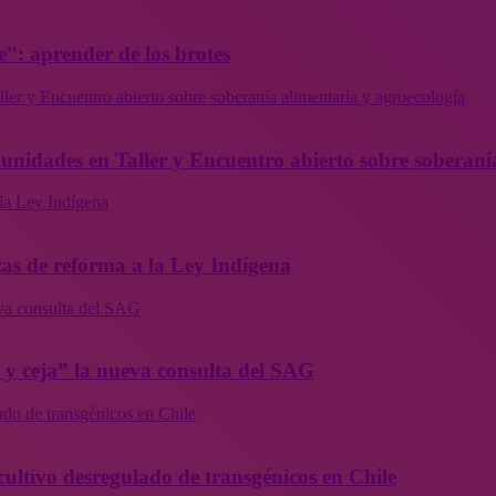
”: aprender de los brotes
ler y Encuentro abierto sobre soberanía alimentaria y agroecología
munidades en Taller y Encuentro abierto sobre soberaní
la Ley Indígena
as de reforma a la Ley Indígena
eva consulta del SAG
a y ceja” la nueva consulta del SAG
ado de transgénicos en Chile
cultivo desregulado de transgénicos en Chile