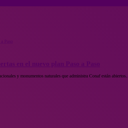
o a Paso
iertas en el nuevo plan Paso a Paso
 nacionales y monumentos naturales que administra Conaf están abierto