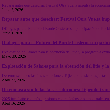
Reparar antes que desechar: Festival Otra Vuelta impulsa la economía
Junio 3, 2026
Reparar antes que desechar: Festival Otra Vuelta imp
Diálogos para el Futuro del Borde Costeros sin participación de Puebl
Junio 1, 2026
Diálogos para el Futuro del Borde Costeros sin partic
Explotación de Salares para la obtención del litio y la progresiva ext
Mayo 30, 2026
Explotación de Salares para la obtención del litio y 
Desenmascarando las falsas soluciones: Tejiendo transiciones justas
Abril 27, 2026
Desenmascarando las falsas soluciones: Tejiendo trans
2025 fue el año con más agresiones contra defensores ambientales en 
Abril 16, 2026