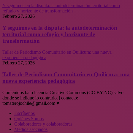
Y seguimos en la disputa: la autodeterminación territorial como
refugio y horizonte de transformación
Febrero 27, 2026
Y seguimos en la disputa: la autodeterminación
territorial como refugio y horizonte de
transformación
Taller de Periodismo Comunitario en Quilicura: una nueva
experiencia pedagógica
Febrero 27, 2026
Taller de Periodismo Comunitario en Quilicura: una
nueva experiencia pedagógica
Contenidos bajo licencia Creative Commons (CC-BY-NC) salvo
donde se indique lo contrario. | contacto:
tomaterojochile@gmail.com ♥
Escríbenos
Quiénes Somos
Colaboradores y colaboradoras
Medios asociados