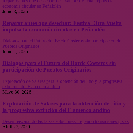
Reparar antes que desechar: Festival Otra Vuelta impulsa la
economía circular en Peñalolén
Junio 3, 2026
Reparar antes que desechar: Festival Otra Vuelta
impulsa la economía circular en Peñalolén
Diálogos para el Futuro del Borde Costeros sin participación de
Pueblos Originarios
Junio 1, 2026
Diálogos para el Futuro del Borde Costeros sin
participación de Pueblos Originarios
Explotación de Salares para la obtención del litio y la progresiva
extinción del Flamenco andino
Mayo 30, 2026
Explotación de Salares para la obtención del litio y
la progresiva extinción del Flamenco andino
Desenmascarando las falsas soluciones: Tejiendo transiciones justas
Abril 27, 2026