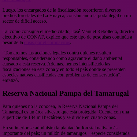
Luego, los encargados de la fiscalización recorrieron diversos
predios forestales de La Huayca, constantando la poda ilegal en un
sector de difícil acceso.
Tal como consigna el medio citado, José Manuel Rebolledo, director
ejecutivo de CONAF, explicó que este tipo de pesquisas continúa a
pesar de la
crisis por el coronavirus
.
“Tomaremos las acciones legales contra quienes resulten
responsables, considerando como agravante el daño ambiental
causado a esta reserva. Además, hemos intensificado las
fiscalizaciones en esta zona y en todo el país donde se presenten
especies nativas clasificadas con problemas de conservación”,
enfatizó.
Reserva Nacional Pampa del Tamarugal
Para quienes no la conocen, la Reserva Nacional Pampa del
Tamarugal es un área silvestre que está protegida. Cuenta con una
superficie de 134 mil hectáreas y se divide en cuatro zonas.
En su interior se administra la plantación forestal nativa más
importante del país; un millón de tamarugos – especie considerada