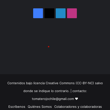
Facebook
X
LinkedIn
Instagram
Contenidos bajo licencia Creative Commons (CC-BY-NC) salvo
donde se indique lo contrario. | contacto:
tomaterojochile@gmail.com ♥
Escríbenos
Quiénes Somos
Colaboradores y colaboradoras