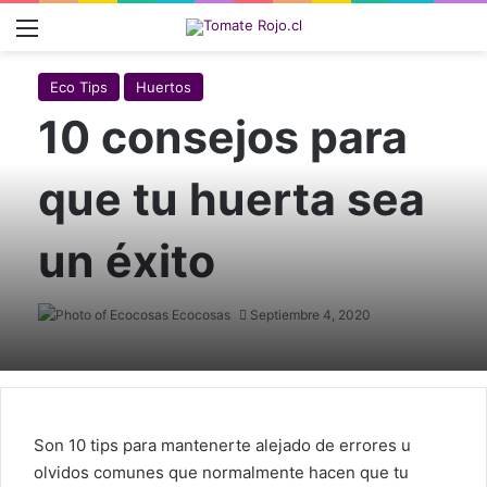
Menú
Eco Tips
Huertos
10 consejos para
que tu huerta sea
un éxito
Ecocosas
Septiembre 4, 2020
Son 10 tips para mantenerte alejado de errores u
olvidos comunes que normalmente hacen que tu