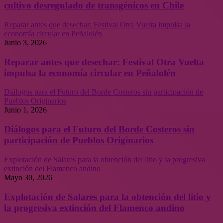
cultivo desregulado de transgénicos en Chile
Reparar antes que desechar: Festival Otra Vuelta impulsa la
economía circular en Peñalolén
Junio 3, 2026
Reparar antes que desechar: Festival Otra Vuelta
impulsa la economía circular en Peñalolén
Diálogos para el Futuro del Borde Costeros sin participación de
Pueblos Originarios
Junio 1, 2026
Diálogos para el Futuro del Borde Costeros sin
participación de Pueblos Originarios
Explotación de Salares para la obtención del litio y la progresiva
extinción del Flamenco andino
Mayo 30, 2026
Explotación de Salares para la obtención del litio y
la progresiva extinción del Flamenco andino