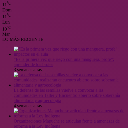
℃
11
Dom
℃
11
Lun
℃
10
Mar
LO MÁS RECIENTE
“Es la primera vez que riego con una manguera, profe”:
aprender de los brotes
3 semanas atrás
La defensa de las semillas vuelve a convocar a las
comunidades en Taller y Encuentro abierto sobre soberanía
alimentaria y agroecología
4 semanas atrás
Organizaciones Mapuche se articulan frente a amenazas de
reforma a la Ley Indígena