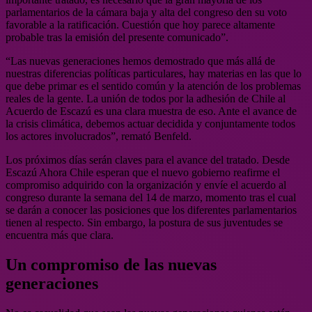
parlamentarios de la cámara baja y alta del congreso den su voto
favorable a la ratificación. Cuestión que hoy parece altamente
probable tras la emisión del presente comunicado”.
“Las nuevas generaciones hemos demostrado que más allá de
nuestras diferencias políticas particulares, hay materias en las que lo
que debe primar es el sentido común y la atención de los problemas
reales de la gente. La unión de todos por la adhesión de Chile al
Acuerdo de Escazú es una clara muestra de eso. Ante el avance de
la crisis climática, debemos actuar decidida y conjuntamente todos
los actores involucrados”, remató Benfeld.
Los próximos días serán claves para el avance del tratado. Desde
Escazú Ahora Chile esperan que el nuevo gobierno reafirme el
compromiso adquirido con la organización y envíe el acuerdo al
congreso durante la semana del 14 de marzo, momento tras el cual
se darán a conocer las posiciones que los diferentes parlamentarios
tienen al respecto. Sin embargo, la postura de sus juventudes se
encuentra más que clara.
Un compromiso de las nuevas
generaciones