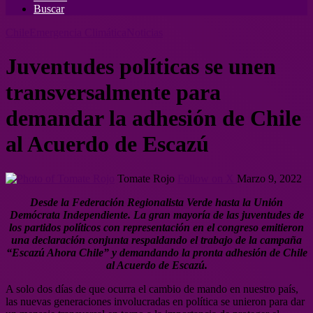
Buscar
Chile
Emergencia Climática
Noticias
Juventudes políticas se unen
transversalmente para
demandar la adhesión de Chile
al Acuerdo de Escazú
Tomate Rojo
Follow on X
Marzo 9, 2022
Desde la Federación Regionalista Verde hasta la Unión
Demócrata Independiente. La gran mayoría de las juventudes de
los partidos políticos con representación en el congreso emitieron
una declaración conjunta respaldando el trabajo de la campaña
“Escazú Ahora Chile” y demandando la pronta adhesión de Chile
al Acuerdo de Escazú.
A solo dos días de que ocurra el cambio de mando en nuestro país,
las nuevas generaciones involucradas en política se unieron para dar