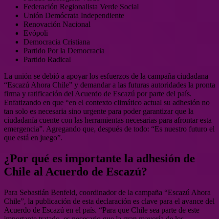
Federación Regionalista Verde Social
Unión Demócrata Independiente
Renovación Nacional
Evópoli
Democracia Cristiana
Partido Por la Democracia
Partido Radical
La unión se debió a apoyar los esfuerzos de la campaña ciudadana
“Escazú Ahora Chile” y demandar a las futuras autoridades la pronta
firma y ratificación del Acuerdo de Escazú por parte del país.
Enfatizando en que “en el contexto climático actual su adhesión no
tan solo es necesaria sino urgente para poder garantizar que la
ciudadanía cuente con las herramientas necesarias para afrontar esta
emergencia”. Agregando que, después de todo: “Es nuestro futuro el
que está en juego”.
¿Por qué es importante la adhesión de
Chile al Acuerdo de Escazú?
Para Sebastián Benfeld, coordinador de la campaña “Escazú Ahora
Chile”, la publicación de esta declaración es clave para el avance del
Acuerdo de Escazú en el país. “Para que Chile sea parte de este
importante tratado, es necesario que la gran mayoría de los