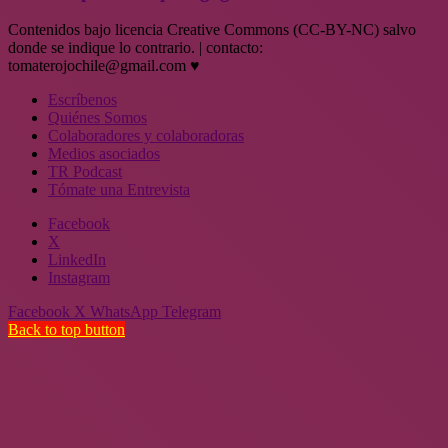
Contenidos bajo licencia Creative Commons (CC-BY-NC) salvo
donde se indique lo contrario. | contacto:
tomaterojochile@gmail.com ♥
Escríbenos
Quiénes Somos
Colaboradores y colaboradoras
Medios asociados
TR Podcast
Tómate una Entrevista
Facebook
X
LinkedIn
Instagram
Facebook
X
WhatsApp
Telegram
Back to top button