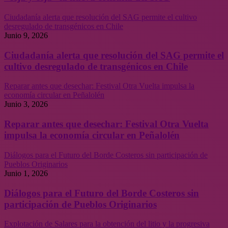
Ciudadanía alerta que resolución del SAG permite el cultivo
desregulado de transgénicos en Chile
Junio 9, 2026
Ciudadanía alerta que resolución del SAG permite el
cultivo desregulado de transgénicos en Chile
Reparar antes que desechar: Festival Otra Vuelta impulsa la
economía circular en Peñalolén
Junio 3, 2026
Reparar antes que desechar: Festival Otra Vuelta
impulsa la economía circular en Peñalolén
Diálogos para el Futuro del Borde Costeros sin participación de
Pueblos Originarios
Junio 1, 2026
Diálogos para el Futuro del Borde Costeros sin
participación de Pueblos Originarios
Explotación de Salares para la obtención del litio y la progresiva