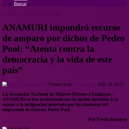
Buscar
Chile
Emergencia social
Noticias
ANAMURI impondrá recurso
de amparo por dichos de Pedro
Pool: “Atenta contra la
democracia y la vida de este
país”
Tomate Rojo
Follow on X
Julio 26, 2022
La Asociación Nacional de Mujeres Rurales e Indígenas –
ANAMURI se han posicionado por la opción Apruebo, y se
suman a la indignación generada por las amenazas del
empresario de Osorno, Pedro Pool.
Por Fresia Ramírez