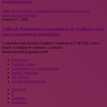
transformación
Taller de Periodismo Comunitario en Quilicura: una nueva
experiencia pedagógica
Febrero 27, 2026
Taller de Periodismo Comunitario en Quilicura: una
nueva experiencia pedagógica
Contenidos bajo licencia Creative Commons (CC-BY-NC) salvo
donde se indique lo contrario. | contacto:
tomaterojochile@gmail.com ♥
Escríbenos
Quiénes Somos
Colaboradores y colaboradoras
Medios asociados
TR Podcast
Tómate una Entrevista
Facebook
X
LinkedIn
Instagram