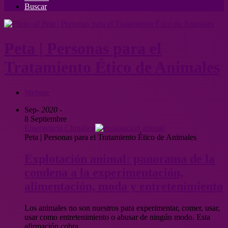
Buscar
Peta | Personas para el
Tratamiento Ético de Animales
Website
Sep
- 2020 -
8 Septiembre
Emergencia Climática
Peta | Personas para el Tratamiento Ético de Animales
Explotación animal: panorama de la
condena a la experimentación,
alimentación, moda y entretenimiento
Los animales no son nuestros para experimentar, comer, usar,
usar como entretenimiento o abusar de ningún modo. Esta
afirmación cobra…