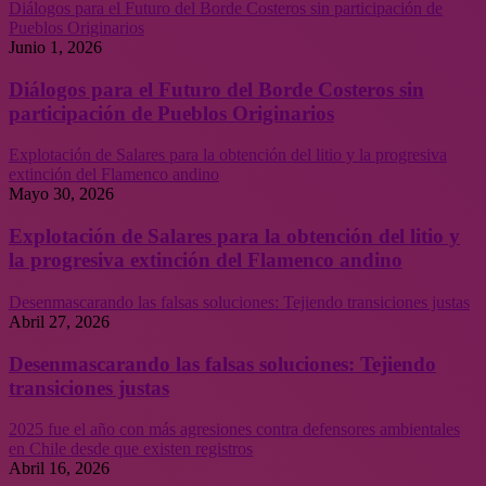
Diálogos para el Futuro del Borde Costeros sin participación de
Pueblos Originarios
Junio 1, 2026
Diálogos para el Futuro del Borde Costeros sin
participación de Pueblos Originarios
Explotación de Salares para la obtención del litio y la progresiva
extinción del Flamenco andino
Mayo 30, 2026
Explotación de Salares para la obtención del litio y
la progresiva extinción del Flamenco andino
Desenmascarando las falsas soluciones: Tejiendo transiciones justas
Abril 27, 2026
Desenmascarando las falsas soluciones: Tejiendo
transiciones justas
2025 fue el año con más agresiones contra defensores ambientales
en Chile desde que existen registros
Abril 16, 2026