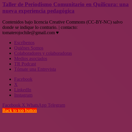
Taller de Periodismo Comunitario en Quilicura: una
nueva experiencia pedagógica
Contenidos bajo licencia Creative Commons (CC-BY-NC) salvo
donde se indique lo contrario. | contacto:
tomaterojochile@gmail.com ♥
Escríbenos
Quiénes Somos
Colaboradores y colaboradoras
Medios asociados
TR Podcast
Tómate una Entrevista
Facebook
X
LinkedIn
Instagram
Facebook
X
WhatsApp
Telegram
Back to top button