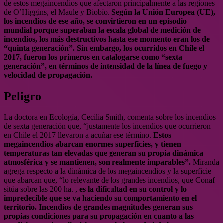
de estos megaincendios que afectaron principalmente a las regiones
de O’Higgins, el Maule y Biobío.
Según la Unión Europea (UE),
los incendios de ese año, se convirtieron en un episodio
mundial
porque superaban la escala global de medición de
incendios, los más destructivos hasta ese momento eran los de
“quinta generación”.
Sin embargo, los ocurridos en Chile el
2017, fueron los primeros en catalogarse como “sexta
generación”, en términos de intensidad de la línea de fuego y
velocidad de propagación.
Peligro
La doctora en Ecología, Cecilia Smith, comenta sobre los incendios
de sexta generación que, “justamente los incendios que ocurrieron
en Chile el 2017 llevaron a acuñar ese término.
Estos
megaincendios abarcan enormes superficies, y tienen
temperaturas tan elevadas que generan su propia dinámica
atmosférica y se mantienen, son realmente imparables”.
Miranda
agrega respecto a la dinámica de los megaincendios y la superficie
que abarcan que, “lo relevante de los grandes incendios, que Conaf
sitúa sobre las 200 ha. ,
es la dificultad en su control y lo
impredecible que se va haciendo su comportamiento en el
territorio. Incendios de grandes magnitudes generan sus
propias condiciones para su propagación en cuanto a las