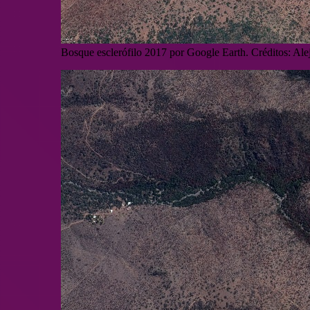
Bosque esclerófilo 2017 por Google Earth. Créditos: Al