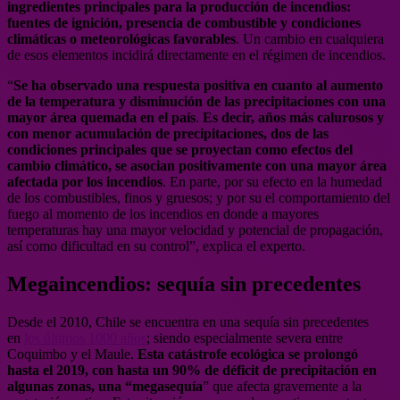
ingredientes principales para la producción de incendios:
fuentes de ignición, presencia de combustible y condiciones
climáticas o meteorológicas favorables
. Un cambio en cualquiera
de esos elementos incidirá directamente en el régimen de incendios.
“
Se ha observado una respuesta positiva en cuanto al aumento
de la temperatura y disminución de las precipitaciones con una
mayor área quemada en el país
.
Es decir, años más calurosos y
con menor acumulación de precipitaciones, dos de las
condiciones principales que se proyectan como efectos del
cambio climático, se asocian positivamente con una mayor área
afectada por los incendios
. En parte, por su efecto en la humedad
de los combustibles, finos y gruesos; y por su el comportamiento del
fuego al momento de los incendios en donde a mayores
temperaturas hay una mayor velocidad y potencial de propagación,
así como dificultad en su control”, explica el experto.
Megaincendios: sequía sin precedentes
Desde el 2010, Chile se encuentra en una sequía sin precedentes
en
los últimos 1000 años
; siendo especialmente severa entre
Coquimbo y el Maule.
Esta catástrofe ecológica se prolongó
hasta el 2019, con hasta un 90% de déficit de precipitación en
algunas zonas, una “megasequía
” que afecta gravemente a la