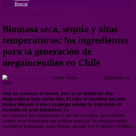
Buscar
Emergencia Climática
Noticias
Biomasa seca, sequía y altas
temperaturas: los ingredientes
para la generación de
megaincendios en Chile
Codex Verde
Follow on X
Diciembre 14,
2020
Aún no comienza el verano, pero ya se sienten las altas
temperaturas hace varios días. El calor se mantiene por más
tiempo durante el año y prolonga consigo la temporada de
incendios de gran intensidad
. En
Chile el 99.7% de los incendios
son causados por negligencias o son intencionales, pero también
existen otros detonantes que podrían potenciar los megaincendios
esta nueva temporada, exacerbados, además por el cambio climático.