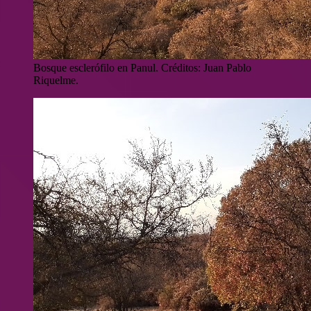
Bosque esclerófilo en Panul. Créditos: Juan Pablo
Riquelme.