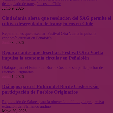
desregulado de transgénicos en Chile
Junio 9, 2026
Ciudadanía alerta que resolución del SAG permite el
cultivo desregulado de transgénicos en Chile
Reparar antes que desechar: Festival Otra Vuelta impulsa la
economía circular en Peñalolén
Junio 3, 2026
Reparar antes que desechar: Festival Otra Vuelta
impulsa la economía circular en Peñalolén
Diálogos para el Futuro del Borde Costeros sin participación de
Pueblos Originarios
Junio 1, 2026
Diálogos para el Futuro del Borde Costeros sin
participación de Pueblos Originarios
Explotación de Salares para la obtención del litio y la progresiva
extinción del Flamenco andino
Mayo 30, 2026