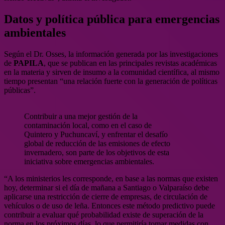
Datos y política pública para emergencias
ambientales
Según el Dr. Osses, la información generada por las investigaciones
de
PAPILA
, que se publican en las principales revistas académicas
en la materia y sirven de insumo a la comunidad científica, al mismo
tiempo presentan “una relación fuerte con la generación de políticas
públicas”.
Contribuir a una mejor gestión de la
contaminación local, como en el caso de
Quintero y Puchuncaví, y enfrentar el desafío
global de reducción de las emisiones de efecto
invernadero, son parte de los objetivos de esta
iniciativa sobre emergencias ambientales.
“A los ministerios les corresponde, en base a las normas que existen
hoy, determinar si el día de mañana a Santiago o Valparaíso debe
aplicarse una restricción de cierre de empresas, de circulación de
vehículos o de uso de leña. Entonces este método predictivo puede
contribuir a evaluar qué probabilidad existe de superación de la
norma en los próximos días, lo que permitiría tomar medidas con