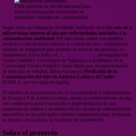
Chile participa en red internacional para
predecir emergencias ambientales en
principales ciudades de Latinoamérica
Según cifras del Ministerio del Medio Ambiente, en Chile
más de 4
mil personas mueren al año por enfermedades asociadas a la
contaminación ambiental
. Por esta razón, contar con modelos
predictivos que permitan mejorar la calidad del aire e implementar
medidas de mitigación para proteger la salud de las personas, es
fundamental. Así lo indica el
Dr. Mauricio Osses
, investigador del
Centro Científico Tecnológico de Valparaíso y académico de la
Universidad Técnica Federico Santa María que, en representación
de esta casa de estudios, lidera el proyecto
Predicción de la
Contaminación del Aire en América Latina y el Caribe
(PAPILA, por sus siglas en inglés).
El objetivo de esta iniciativa (en la cual participan 9 organizaciones
de Europa y 9 de América Latina), apunta al establecimiento de una
red colaborativa para el desarrollo e implementación de una
plataforma de análisis y pronóstico de los niveles de contaminación
atmosférica en las principales ciudades latinoamericanas, evaluando
su impacto en la salud y la economía de la población.
Sobre el proyecto