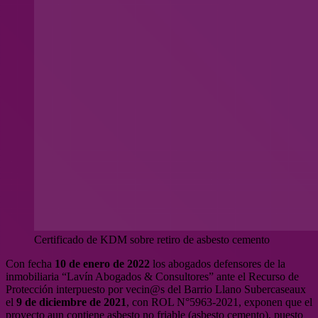
Certificado de KDM sobre retiro de asbesto cemento
Con fecha
10 de enero de 2022
los abogados defensores de la
inmobiliaria “Lavín Abogados & Consultores” ante el Recurso de
Protección interpuesto por vecin@s del Barrio Llano Subercaseaux
el
9 de diciembre de 2021
, con ROL N°5963-2021, exponen que el
proyecto aun contiene asbesto no friable (asbesto cemento), puesto