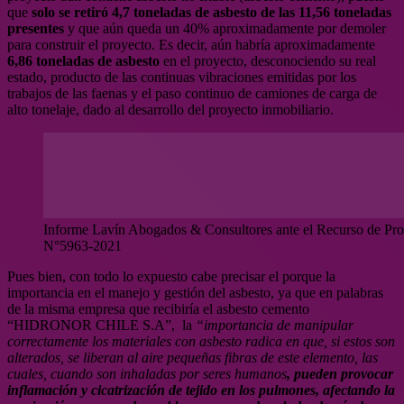
que
solo se retiró 4,7 toneladas de asbesto de las 11,56 toneladas
presentes
y que aún queda un 40% aproximadamente por demoler
para construir el proyecto. Es decir, aún habría aproximadamente
6,86 toneladas de asbesto
en el proyecto, desconociendo su real
estado, producto de las continuas vibraciones emitidas por los
trabajos de las faenas y el paso continuo de camiones de carga de
alto tonelaje, dado al desarrollo del proyecto inmobiliario.
Informe Lavín Abogados & Consultores ante el Recurso de Pr
N°5963-2021
Pues bien, con todo lo expuesto cabe precisar el porque la
importancia en el manejo y gestión del asbesto, ya que en palabras
de la misma empresa que recibiría el asbesto cemento
“HIDRONOR CHILE S.A”,
la
“importancia de manipular
correctamente los materiales con asbesto radica en que, si estos son
alterados, se liberan al aire pequeñas fibras de este elemento, las
cuales, cuando son inhaladas por seres humanos
, pueden provocar
inflamación y cicatrización de tejido en los pulmones, afectando la