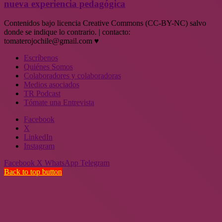
nueva experiencia pedagógica
Contenidos bajo licencia Creative Commons (CC-BY-NC) salvo
donde se indique lo contrario. | contacto:
tomaterojochile@gmail.com ♥
Escríbenos
Quiénes Somos
Colaboradores y colaboradoras
Medios asociados
TR Podcast
Tómate una Entrevista
Facebook
X
LinkedIn
Instagram
Facebook
X
WhatsApp
Telegram
Back to top button