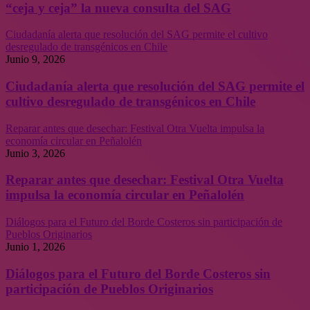
“ceja y ceja” la nueva consulta del SAG
Ciudadanía alerta que resolución del SAG permite el cultivo
desregulado de transgénicos en Chile
Junio 9, 2026
Ciudadanía alerta que resolución del SAG permite el
cultivo desregulado de transgénicos en Chile
Reparar antes que desechar: Festival Otra Vuelta impulsa la
economía circular en Peñalolén
Junio 3, 2026
Reparar antes que desechar: Festival Otra Vuelta
impulsa la economía circular en Peñalolén
Diálogos para el Futuro del Borde Costeros sin participación de
Pueblos Originarios
Junio 1, 2026
Diálogos para el Futuro del Borde Costeros sin
participación de Pueblos Originarios