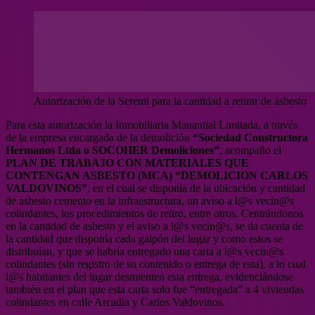
Autorización de la Seremi para la cantidad a retirar de asbesto
Para esta autorización la Inmobiliaria Manantial Limitada, a través
de la empresa encargada de la demolición
“Sociedad Constructora
Hermanos Ltda o SOCOHER Demoliciones”
, acompaño el
PLAN DE TRABAJO CON MATERIALES QUE
CONTENGAN ASBESTO (MCA) “DEMOLICION CARLOS
VALDOVINOS”
, en el cual se disponía de la ubicación y cantidad
de asbesto cemento en la infraestructura, un aviso a l@s vecin@s
colindantes, los procedimientos de retiro, entre otros. Centrándonos
en la cantidad de asbesto y el aviso a l@s vecin@s, se da cuenta de
la cantidad que disponía cada galpón del lugar y como estos se
distribuían, y que se habría entregado una carta a l@s vecin@s
colindantes (sin registro de su contenido o entrega de esta), a lo cual
l@s habitantes del lugar desmienten esta entrega, evidenciándose
también en el plan que esta carta solo fue “entregada” a 4 viviendas
colindantes en calle Arcadia y Carlos Valdovinos.