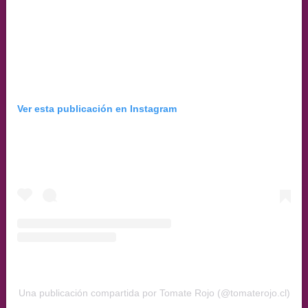
Ver esta publicación en Instagram
Una publicación compartida por Tomate Rojo (@tomaterojo.cl)