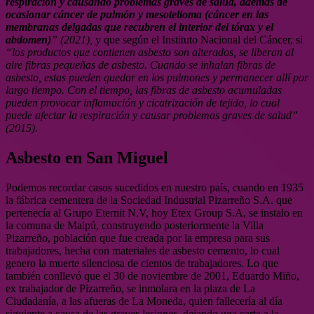
respiración y causando problemas graves de salud, además de
ocasionar cáncer de pulmón y mesotelioma (cáncer en las
membranas delgadas que recubren el interior del tórax y el
abdomen)
” (2021)
,
y que según el Instituto Nacional del Cáncer, si
“los productos que contienen asbesto son alterados, se liberan al
aire fibras pequeñas de asbesto. Cuando se inhalan fibras de
asbesto, estas pueden quedar en los pulmones y permanecer allí por
largo tiempo. Con el tiempo, las fibras de asbesto acumuladas
pueden provocar inflamación y cicatrización de tejido, lo cual
puede afectar la respiración y causar problemas graves de salud”
(2015)
.
Asbesto en San Miguel
Podemos recordar casos sucedidos en nuestro país, cuando en 1935
la fábrica cementera de la Sociedad Industrial Pizarreño S.A. que
pertenecía al Grupo Eternit N.V, hoy Etex Group S.A, se instalo en
la comuna de Maipú, construyendo posteriormente la Villa
Pizarreño, población que fue creada por la empresa para sus
trabajadores, hecha con materiales de asbesto cemento, lo cual
genero la muerte silenciosa de cientos de trabajadores. Lo que
también conllevó que el 30 de noviembre de 2001, Eduardo Miño,
ex trabajador de Pizarreño, se inmolara en la plaza de La
Ciudadanía, a las afueras de La Moneda, quien fallecería al día
siguiente a causa de las graves lesiones, dejando una carta a la