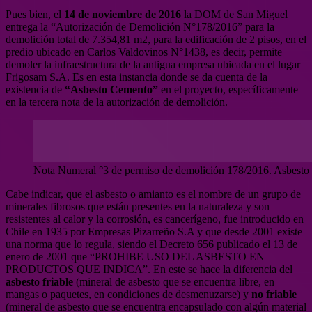
Pues bien, el
14 de noviembre de 2016
la DOM de San Miguel
entrega la “Autorización de Demolición N°178/2016” para la
demolición total de 7.354,81 m2, para la edificación de 2 pisos, en el
predio ubicado en Carlos Valdovinos N°1438, es decir, permite
demoler la infraestructura de la antigua empresa ubicada en el lugar
Frigosam S.A. Es en esta instancia donde se da cuenta de la
existencia de
“Asbesto Cemento”
en el proyecto, específicamente
en la tercera nota de la autorización de demolición.
Nota Numeral °3 de permiso de demolición 178/2016. Asbesto
Cabe indicar, que el asbesto o amianto es el nombre de un grupo de
minerales fibrosos que están presentes en la naturaleza y son
resistentes al calor y la corrosión, es cancerígeno, fue introducido en
Chile en 1935 por Empresas Pizarreño S.A y que desde 2001 existe
una norma que lo regula, siendo el Decreto 656 publicado el 13 de
enero de 2001 que “PROHIBE USO DEL ASBESTO EN
PRODUCTOS QUE INDICA”. En este se hace la diferencia del
asbesto friable
(mineral de asbesto que se encuentra libre, en
mangas o paquetes, en condiciones de desmenuzarse) y
no friable
(mineral de asbesto que se encuentra encapsulado con algún material