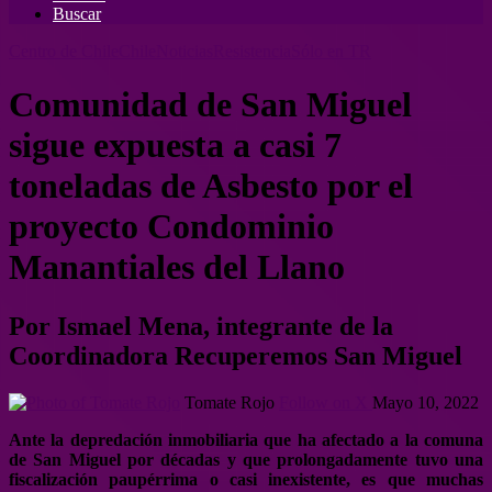
Buscar
Centro de Chile
Chile
Noticias
Resistencia
Sólo en TR
Comunidad de San Miguel
sigue expuesta a casi 7
toneladas de Asbesto por el
proyecto Condominio
Manantiales del Llano
Por Ismael Mena, integrante de la
Coordinadora Recuperemos San Miguel
Tomate Rojo
Follow on X
Mayo 10, 2022
Ante la depredación inmobiliaria que ha afectado a la comuna
de San Miguel por décadas y que prolongadamente tuvo una
fiscalización paupérrima o casi inexistente, es que muchas