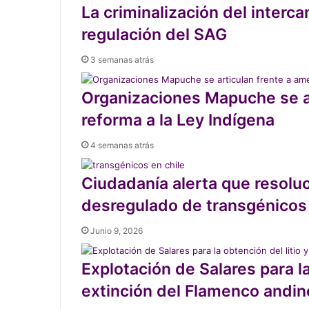
La criminalización del interc
regulación del SAG
3 semanas atrás
Organizaciones Mapuche se a
reforma a la Ley Indígena
4 semanas atrás
Ciudadanía alerta que resoluc
desregulado de transgénicos 
Junio 9, 2026
Explotación de Salares para la
extinción del Flamenco andin