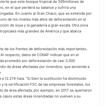
vierte que este bosque tropical de 395millones de
no, en el que perderá su balance y sufrirá una
longadas. En cuanto al Gran Chaco, que se extiende por
 uno de los niveles más altos de deforestación en el
ción de soya y la ganadería a gran escala. Otra zona
 tropicales más grandes de América y que abarca
rte de los frentes de deforestación más importantes,
 Al respecto, datos de CONAF indican que en el
ida promedio por deforestación de casi 3.000
edio de áreas afectadas por incendios, que asciende a
y
 a 12.274 ha/a. “Si bien la sustitución ha disminuido
 y la certificación FSC de las empresas forestales, los
to de área afectada; por ejemplo, en 2017 se quemaron
 casos estas áreas incendiadas no vuelven a su