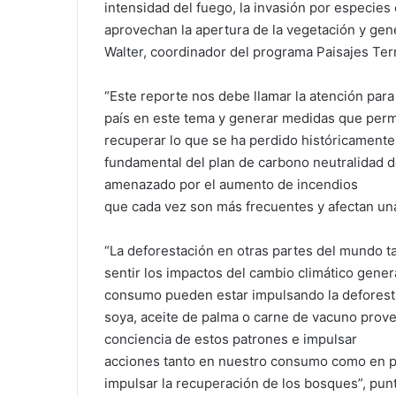
intensidad del fuego, la invasión por especie
aprovechan la apertura de la vegetación y gen
Walter, coordinador del programa Paisajes Te
“Este reporte nos debe llamar la atención para
país en este tema y generar medidas que permi
recuperar lo que se ha perdido históricament
fundamental del plan de carbono neutralidad d
amenazado por el aumento de incendios
que cada vez son más frecuentes y afectan una
“La deforestación en otras partes del mundo t
sentir los impactos del cambio climático gener
consumo pueden estar impulsando la deforesta
soya, aceite de palma o carne de vacuno prov
conciencia de estos patrones e impulsar
acciones tanto en nuestro consumo como en pr
impulsar la recuperación de los bosques”, punt