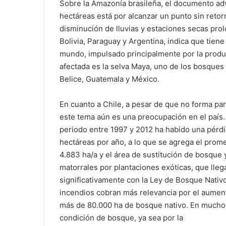
Sobre la Amazonía brasileña, el documento ad
hectáreas está por alcanzar un punto sin retor
disminución de lluvias y estaciones secas pro
Bolivia, Paraguay y Argentina, indica que tiene
mundo, impulsado principalmente por la produc
afectada es la selva Maya, uno de los bosques
Belice, Guatemala y México.
En cuanto a Chile, a pesar de que no forma pa
este tema aún es una preocupación en el país.
periodo entre 1997 y 2012 ha habido una pérd
hectáreas por año, a lo que se agrega el prom
4.883 ha/a y el área de sustitución de bosque 
matorrales por plantaciones exóticas, que llega
significativamente con la Ley de Bosque Nativo
incendios cobran más relevancia por el aumen
más de 80.000 ha de bosque nativo. En muchos
condición de bosque, ya sea por la