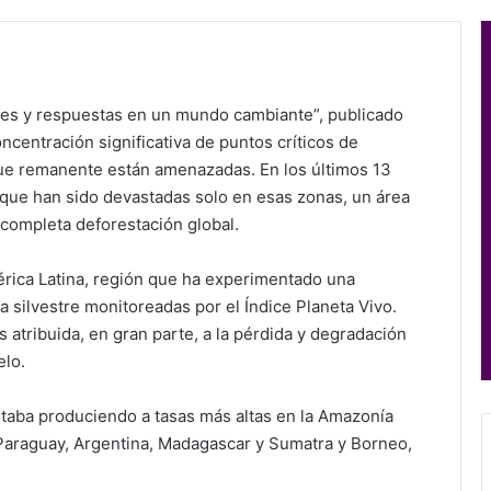
ores y respuestas en un mundo cambiante”, publicado
ncentración significativa de puntos críticos de
ue remanente están amenazadas. En los últimos 13
que han sido devastadas solo en esas zonas, un área
 completa deforestación global.
rica Latina, región que ha experimentado una
 silvestre monitoreadas por el Índice Planeta Vivo.
 atribuida, en gran parte, a la pérdida y degradación
elo.
staba produciendo a tasas más altas en la Amazonía
, Paraguay, Argentina, Madagascar y Sumatra y Borneo,