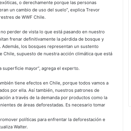
s exóticas, o derechamente porque las personas
eran un cambio de uso del suelo”, explica Trevor
rrestres de WWF Chile.
 no perder de vista lo que está pasando en nuestro
tan frenar definitivamente la pérdida de bosque y
e. Además, los bosques representan un sustento
e Chile, supuesto de nuestra acción climática que está
 superficie mayor”, agrega el experto.
ambién tiene efectos en Chile, porque todos vamos a
ados por ella. Así también, nuestros patrones de
ción a través de la demanda por productos como la
enientes de áreas deforestadas. Es necesario tomar
omover políticas para enfrentar la deforestación e
ualiza Walter.