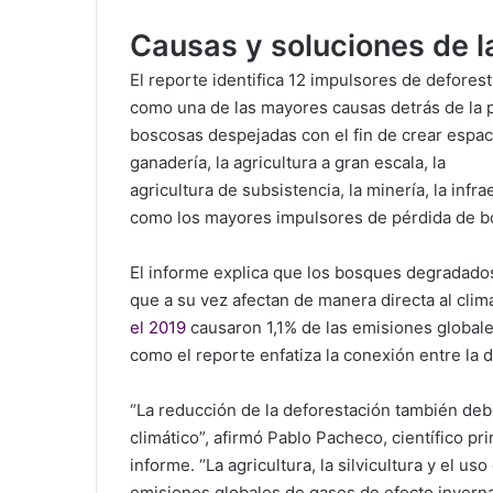
Causas y soluciones de l
El reporte identifica 12 impulsores de deforest
como una de las mayores causas detrás de la 
boscosas despejadas con el fin de crear espacio
ganadería, la agricultura a gran escala, la
agricultura de subsistencia, la minería, la infr
como los mayores impulsores de pérdida de b
El informe explica que los bosques degradado
que a su vez afectan de manera directa al clim
el 2019
causaron 1,1% de las emisiones globale
como el reporte enfatiza la conexión entre la d
“La reducción de la deforestación también deb
climático”, afirmó Pablo Pacheco, científico p
informe. “La agricultura, la silvicultura y el us
emisiones globales de gases de efecto inverna