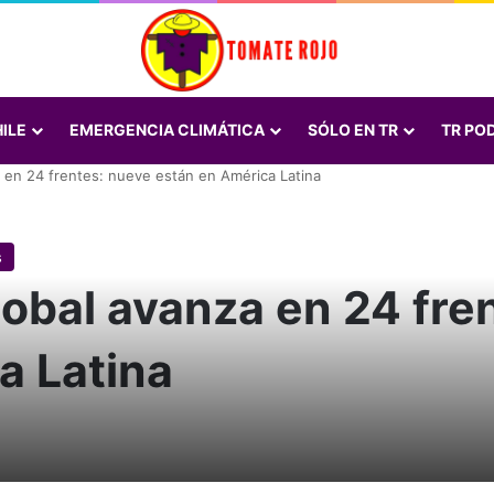
ILE
EMERGENCIA CLIMÁTICA
SÓLO EN TR
TR PO
 en 24 frentes: nueve están en América Latina
s
lobal avanza en 24 fre
a Latina