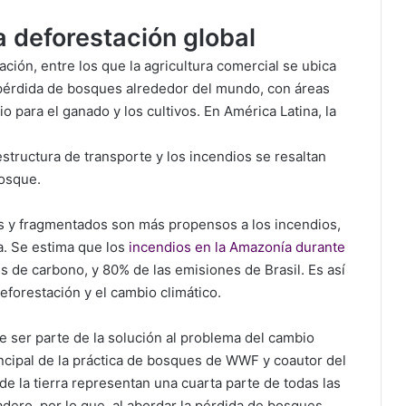
a deforestación global
ación, entre los que la agricultura comercial se ubica
pérdida de bosques alrededor del mundo, con áreas
 para el ganado y los cultivos. En América Latina, la
aestructura de transporte y los incendios se resaltan
osque.
s y fragmentados son más propensos a los incendios,
a. Se estima que los
incendios en la Amazonía durante
s de carbono, y 80% de las emisiones de Brasil. Es así
eforestación y el cambio climático.
e ser parte de la solución al problema del cambio
rincipal de la práctica de bosques de WWF y coautor del
o de la tierra representan una cuarta parte de todas las
dero, por lo que, al abordar la pérdida de bosques,