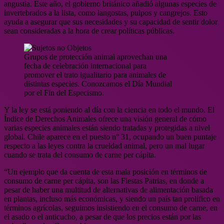
angustia. Este año, el gobierno británico añadió algunas especies de
invertebrados a la lista, como langostas, pulpos y cangrejos. Esto
ayuda a asegurar que sus necesidades y su capacidad de sentir dolor
sean consideradas a la hora de crear políticas públicas.
Grupos de protección animal aprovechan una
fecha de celebración internacional para
promover el trato igualitario para animales de
distintas especies. Conozcamos el Día Mundial
por el Fin del Especismo.
Y la ley se está poniendo al día con la ciencia en todo el mundo. El
Índice de Derechos Animales ofrece una visión general de cómo
varias especies animales están siendo tratadas y protegidas a nivel
global. Chile aparece en el puesto n° 31, ocupando un buen puntaje
respecto a las leyes contra la crueldad animal, pero un mal lugar
cuando se trata del consumo de carne per cápita.
“Un ejemplo que da cuenta de esta mala posición en términos de
consumo de carne per cápita, son las Fiestas Patrias, en donde a
pesar de haber una multitud de alternativas de alimentación basada
en plantas, incluso más económicas, y siendo un país tan prolífico en
términos agrícolas, seguimos insistiendo en el consumo de carne, en
el asado o el anticucho, a pesar de que los precios están por las