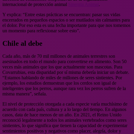
internacional de protección animal
Sinergia Animal
.
Y explica: “Entre estas prácticas se encuentran: pasar sus vidas
encerrados en pequeños espacios o ser mutilados sin calmantes para
el dolor. Por eso esta es una fecha importante para que nos tomemos
un momento para reflexionar sobre esto”.
Chile al debe
Cada año, más de 70 mil millones de animales terrestres son
asesinados en todo el mundo para convertirse en alimento. Son 50
veces más animales que los que actualmente son mascotas. Para
Covarrubias, esta disparidad por sí misma debería iniciar un debate.
“Estamos hablando de miles de millones de seres sintientes. Por
ejemplo, los estudios demuestran que los cerdos son igual de
inteligentes que los perros, aunque rara vez los perros sufren de la
misma manera”, señala.
El nivel de protección otorgada a cada especie varía muchísimo de
acuerdo con cada país, cultura y a lo largo del tiempo. En algunos
casos, data de hace menos de un año. En 2021, el Reino Unido
reconoció legalmente a todos los animales vertebrados como seres
sintientes, lo que significa que tienen la capacidad de experimentar
sentimientos positivos y negativos como placer, alegría, dolor y