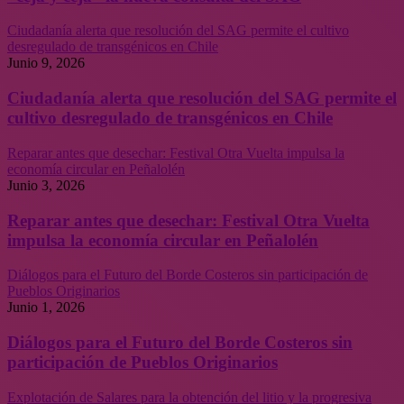
Ciudadanía alerta que resolución del SAG permite el cultivo
desregulado de transgénicos en Chile
Junio 9, 2026
Ciudadanía alerta que resolución del SAG permite el
cultivo desregulado de transgénicos en Chile
Reparar antes que desechar: Festival Otra Vuelta impulsa la
economía circular en Peñalolén
Junio 3, 2026
Reparar antes que desechar: Festival Otra Vuelta
impulsa la economía circular en Peñalolén
Diálogos para el Futuro del Borde Costeros sin participación de
Pueblos Originarios
Junio 1, 2026
Diálogos para el Futuro del Borde Costeros sin
participación de Pueblos Originarios
Explotación de Salares para la obtención del litio y la progresiva