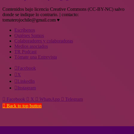
Contenidos bajo licencia Creative Commons (CC-BY-NC) salvo
donde se indique lo contrario. | contacto:
tomaterojochile@gmail.com ♥
Escríbenos
Quiénes Somos
Colaboradores y colaboradoras
Medios asociados
TR Podcast
Tómate una Entrevista
Facebook
X
LinkedIn
Instagram
Facebook
X
WhatsApp
Telegram
Back to top button