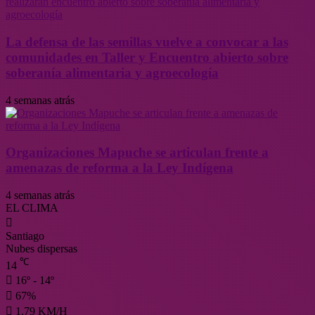
La defensa de las semillas vuelve a convocar a las
comunidades en Taller y Encuentro abierto sobre
soberanía alimentaria y agroecología
4 semanas atrás
Organizaciones Mapuche se articulan frente a
amenazas de reforma a la Ley Indígena
4 semanas atrás
EL CLIMA
Santiago
Nubes dispersas
℃
14
16º - 14º
67%
1.79 KM/H