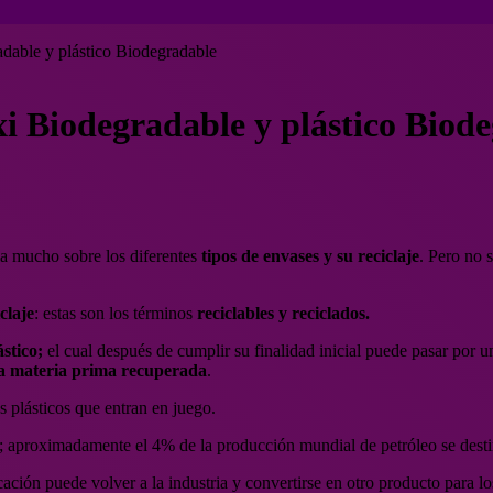
adable y plástico Biodegradable
Oxi Biodegradable y plástico Biod
a mucho sobre los diferentes
tipos de envases y su reciclaje
. Pero no 
claje
: estas son los términos
reciclables y reciclados.
ástico;
el cual después de cumplir su finalidad inicial puede pasar por
na materia prima recuperada
.
 plásticos que entran en juego.
; aproximadamente el 4% de la producción mundial de petróleo se destina
cación puede volver a la industria y convertirse en otro producto para l