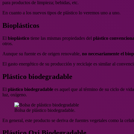
para productos de limpieza; bebidas, etc.
En cuanto a los nuevos tipos de plástico lo veremos uno a uno.
Bioplásticos
El
bioplástico
tiene las mismas propiedades del
plástico convenciona
otros.
Aunque su fuente es de origen renovable,
no necesariamente el biop
El gasto energético de su producción y reciclaje es similar al convenci
Plástico biodegradable
El
plástico biodegradable
es aquel que al término de su ciclo de vid
luz, oxígeno.
Bolsa de plástico biodegradable.
En general, este producto se deriva de fuentes vegetales como la celulo
Plástico Oxi Biodegradable.