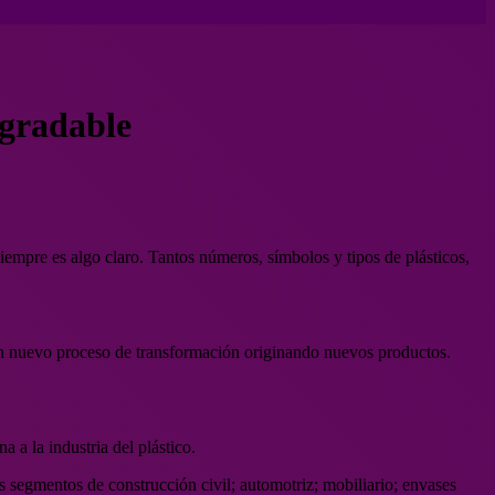
egradable
siempre es algo claro. Tantos números, símbolos y tipos de plásticos,
 un nuevo proceso de transformación originando nuevos productos.
 a la industria del plástico.
os segmentos de construcción civil; automotriz; mobiliario; envases