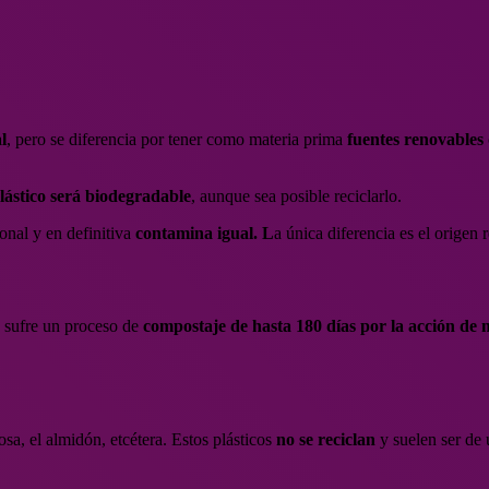
l
, pero se diferencia por tener como materia prima
fuentes renovables
lástico será biodegradable
, aunque sea posible reciclarlo.
onal y en definitiva
contamina igual. L
a única diferencia es el origen 
a sufre un proceso de
compostaje de hasta 180 días por la acción de
sa, el almidón, etcétera. Estos plásticos
no se reciclan
y suelen ser de 