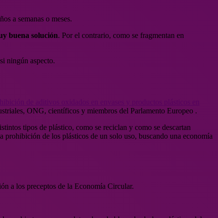
años a semanas o meses.
y buena solución
. Por el contrario, como se fragmentan en
si ningún aspecto.
ibición de aditivos oxidados en envases y productos plásticos en
ustriales, ONG, científicos y miembros del Parlamento Europeo .
stintos tipos de plástico, como se reciclan y como se descartan
a prohibición de los plásticos de un solo uso, buscando una economía
ación a los preceptos de la Economía Circular.