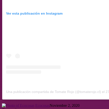
Ver esta publicación en Instagram
Una publicación compartida de Tomate Rojo (@tomaterojo.cl)
el
27 O
Ecocosas
Noviembre 2, 2020