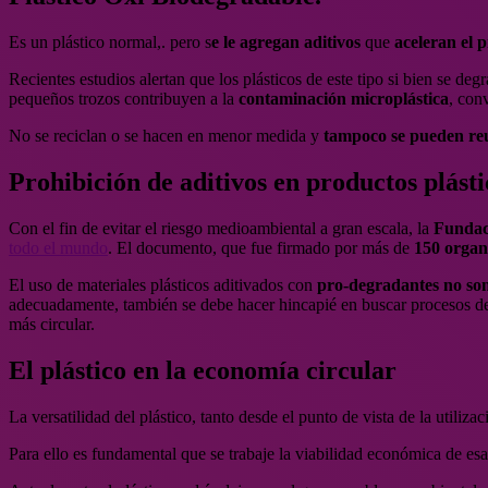
Es un plástico normal,. pero s
e le agregan aditivos
que
aceleran el 
Recientes estudios alertan que los plásticos de este tipo si bien se de
pequeños trozos contribuyen a la
contaminación microplástica
, con
No se reciclan o se hacen en menor medida y
tampoco se pueden reu
Prohibición de aditivos en productos plásti
Con el fin de evitar el riesgo medioambiental a gran escala, la
Fundac
todo el mundo
. El documento, que fue firmado por más de
150 organi
El uso de materiales plásticos aditivados con
pro-degradantes no son
adecuadamente, también se debe hacer hincapié en buscar procesos de 
más circular.
El plástico en la economía circular
La versatilidad del plástico, tanto desde el punto de vista de la utiliz
Para ello es fundamental que se trabaje la viabilidad económica de esa