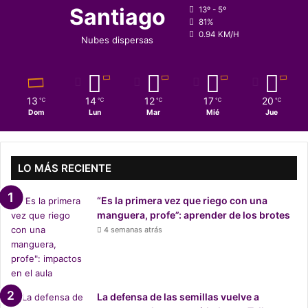
también se hace parte de Distrito 156 ya que “como todos,
Santiago
13º - 5º
81%
soy parte de la historia”.
0.94 KM/H
Nubes dispersas
13
14
12
17
20
℃
℃
℃
℃
℃
Dom
Lun
Mar
Mié
Jue
LO MÁS RECIENTE
“Es la primera vez que riego con una
manguera, profe”: aprender de los brotes
4 semanas atrás
¿Qué constituyentes impulsan
Distrito 156?
La defensa de las semillas vuelve a
Escaños Reservados