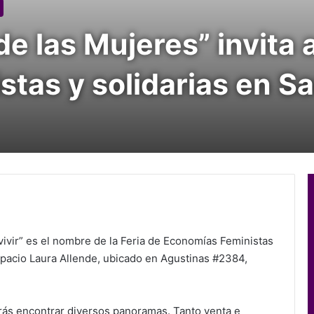
e las Mujeres” invita a
tas y solidarias en S
 vivir” es el nombre de la Feria de Economías Feministas
spacio Laura Allende, ubicado en Agustinas #2384,
rás encontrar diversos panoramas. Tanto venta e