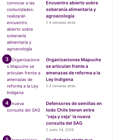
Encuentro abierto sobre
soberanía alimentaria y
agroecología
4 semanas atrás
Organizaciones Mapuche
se articulan frente a
amenazas de reforma a la
Ley Indígena
4 semanas atrás
Defensores de semillas en
todo Chile tienen entre
“ceja y ceja” la nueva
consulta del SAG
Junio 24, 2026
Ciudadanía alerta que