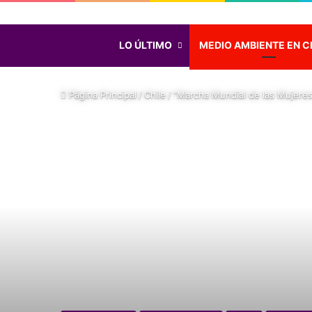
LO ÚLTIMO
MEDIO AMBIENTE EN C
Página Principal
/
Chile
/
“Marcha Mundial de las Mujeres”