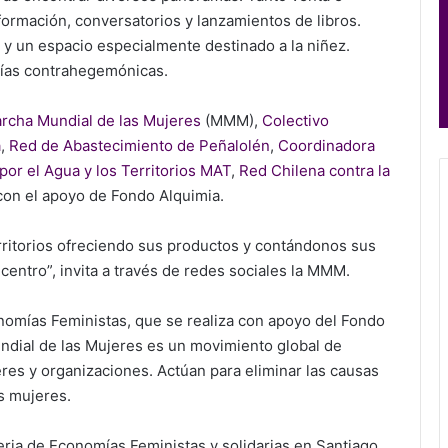
formación, conversatorios y lanzamientos de libros.
, y un espacio especialmente destinado a la niñez.
ías contrahegemónicas.
rcha Mundial de las Mujeres
(MMM),
Colectivo
a
,
Red de Abastecimiento de Peñalolén
,
Coordinadora
or el Agua y los Territorios MAT
,
Red Chilena contra la
 con el apoyo de Fondo Alquimia.
ritorios ofreciendo sus productos y contándonos sus
 centro”, invita a través de redes sociales la MMM.
nomías Feministas, que se realiza con apoyo del Fondo
ndial de las Mujeres es un movimiento global de
es y organizaciones. Actúan para eliminar las causas
as mujeres.