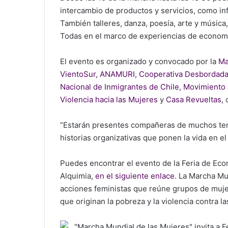
intercambio de productos y servicios, como in
También talleres, danza, poesía, arte y música
Todas en el marco de experiencias de econom
El evento es organizado y convocado por la
Ma
VientoSur
,
ANAMURI
,
Cooperativa Desbordad
Nacional de Inmigrantes de Chile
,
Movimiento p
Violencia hacia las Mujeres
y
Casa Revueltas
,
“Estarán presentes compañeras de muchos ter
historias organizativas que ponen la vida en el
Puedes encontrar el evento de la Feria de Eco
Alquimia,
en el siguiente enlace
. La Marcha Mu
acciones feministas que reúne grupos de mujer
que originan la pobreza y la violencia contra l