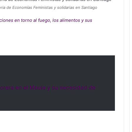
eria de Economías Feministas y solidarias en Santiago
iciones en torno al fuego, los alimentos y sus
orera en el Maule y su necesidad de