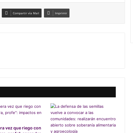
Compartir vía Mail
Imprimir
era vez que riego con