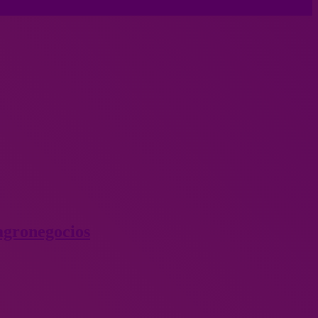
agronegocios