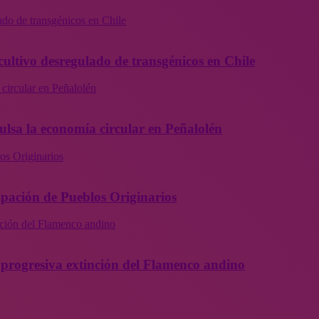
ado de transgénicos en Chile
cultivo desregulado de transgénicos en Chile
 circular en Peñalolén
ulsa la economía circular en Peñalolén
os Originarios
ipación de Pueblos Originarios
inción del Flamenco andino
la progresiva extinción del Flamenco andino