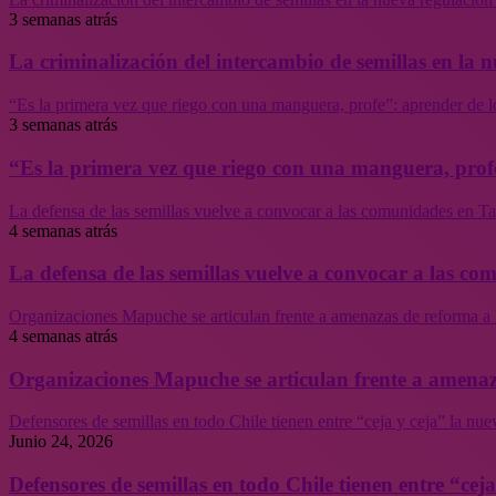
3 semanas atrás
La criminalización del intercambio de semillas en la
“Es la primera vez que riego con una manguera, profe”: aprender de l
3 semanas atrás
“Es la primera vez que riego con una manguera, profe
La defensa de las semillas vuelve a convocar a las comunidades en Tal
4 semanas atrás
La defensa de las semillas vuelve a convocar a las co
Organizaciones Mapuche se articulan frente a amenazas de reforma a 
4 semanas atrás
Organizaciones Mapuche se articulan frente a amenaz
Defensores de semillas en todo Chile tienen entre “ceja y ceja” la nu
Junio 24, 2026
Defensores de semillas en todo Chile tienen entre “cej