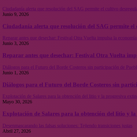
Ciudadanía alerta que resolución del SAG permite el cultivo desregul
Junio 9, 2026
Ciudadanía alerta que resolución del SAG permite el 
Reparar antes que desechar: Festival Otra Vuelta impulsa la economía
Junio 3, 2026
Reparar antes que desechar: Festival Otra Vuelta imp
Diálogos para el Futuro del Borde Costeros sin participación de Puebl
Junio 1, 2026
Diálogos para el Futuro del Borde Costeros sin partic
Explotación de Salares para la obtención del litio y la progresiva ext
Mayo 30, 2026
Explotación de Salares para la obtención del litio y 
Desenmascarando las falsas soluciones: Tejiendo transiciones justas
Abril 27, 2026