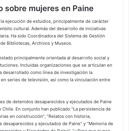
ro sobre mujeres en Paine
 la ejecución de estudios, principalmente de carácter
 ámbito cultural. Además del desarrollo de iniciativas
taria. Ha sido Coordinadora del Sistema de Gestión
n de Bibliotecas, Archivos y Museos.
estado principalmente orientada al desarrollo social y
ituciones. Incluidas organizaciones que se articulan en
 desarrollado como línea de investigación la
 en series de televisión, así como la vinculación entre
ares de detenidos desaparecidos y ejecutados de Paine
 Chile. En conjunto han publicado “La persistencia de
ias en construcción”, “Relatos con historia,
os desaparecidos y ejecutados de Paine” y “Memoria de
parecidos y Ejecutados de Paine”, “¡¡¡Para que nunca