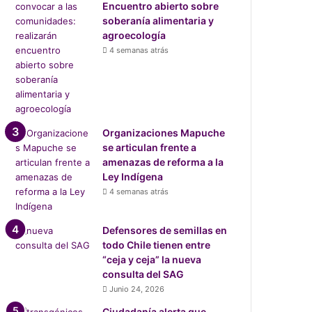
Encuentro abierto sobre
soberanía alimentaria y
agroecología
4 semanas atrás
Organizaciones Mapuche
se articulan frente a
amenazas de reforma a la
Ley Indígena
4 semanas atrás
Defensores de semillas en
todo Chile tienen entre
“ceja y ceja” la nueva
consulta del SAG
Junio 24, 2026
Ciudadanía alerta que