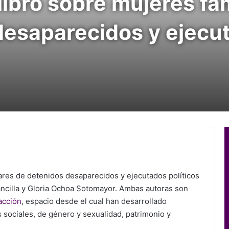
l libro sobre mujeres fa
desaparecidos y ejecu
ares de detenidos desaparecidos y ejecutados políticos
Mancilla y Gloria Ochoa Sotomayor. Ambas autoras son
acción
, espacio desde el cual han desarrollado
os sociales, de género y sexualidad, patrimonio y