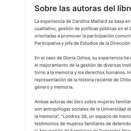
Sobre las autoras del lib
La experiencia de Carolina Maillard se basa en
cualitativo, gestión de políticas públicas en el
orientadas a promover la participación comuni
Participativa y jefa de Estudios de la Direcció
En el caso de Gloria Ochoa, su experiencia ha 
el mejoramiento de la gestión de diversas inst
torno a la memoria y los derechos humanos. Ha
representación de la historia reciente de Chile
género y memoria.
Ambas autoras del libro sobre mujeres famili
son antropólogas sociales de la Universidad de
la memoria”, “Londres 38, un espacio de memor
testimonios de mujeres familiares de detenid
la Agrupación de Familiares de Detenidos Desa