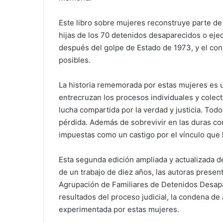
Este libro sobre mujeres reconstruye parte de
hijas de los 70 detenidos desaparecidos o ejec
después del golpe de Estado de 1973, y el cont
posibles.
La historia rememorada por estas mujeres es 
entrecruzan los procesos individuales y colec
lucha compartida por la verdad y justicia. Tod
pérdida. Además de sobrevivir en las duras co
impuestas como un castigo por el vínculo que las
Esta segunda edición ampliada y actualizada de 
de un trabajo de diez años, las autoras prese
Agrupación de Familiares de Detenidos Desapa
resultados del proceso judicial, la condena de
experimentada por estas mujeres.