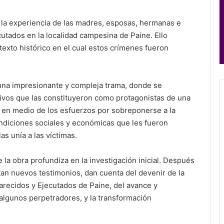
 la experiencia de las madres, esposas, hermanas e
utados en la localidad campesina de Paine. Ello
exto histórico en el cual estos crímenes fueron
una impresionante y compleja trama, donde se
tivos que las constituyeron como protagonistas de una
o en medio de los esfuerzos por sobreponerse a la
ndiciones sociales y económicas que les fueron
 unía a las víctimas.
la obra profundiza en la investigación inicial. Después
ntan nuevos testimonios, dan cuenta del devenir de la
recidos y Ejecutados de Paine, del avance y
 algunos perpetradores, y la transformación